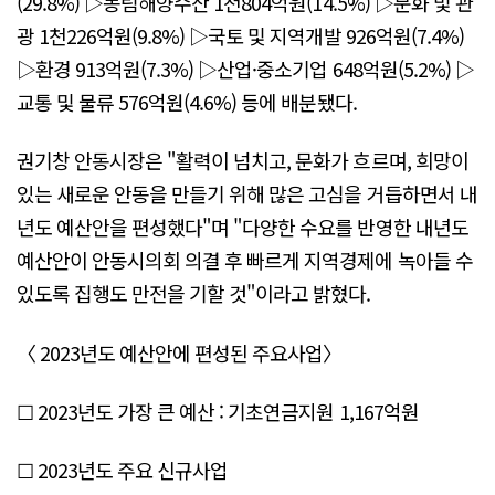
(29.8%) ▷농림해양수산 1천804억원(14.5%) ▷문화 및 관
광 1천226억원(9.8%) ▷국토 및 지역개발 926억원(7.4%)
▷환경 913억원(7.3%) ▷산업·중소기업 648억원(5.2%) ▷
교통 및 물류 576억원(4.6%) 등에 배분됐다.
권기창 안동시장은 "활력이 넘치고, 문화가 흐르며, 희망이
있는 새로운 안동을 만들기 위해 많은 고심을 거듭하면서 내
년도 예산안을 편성했다"며 "다양한 수요를 반영한 내년도
예산안이 안동시의회 의결 후 빠르게 지역경제에 녹아들 수
있도록 집행도 만전을 기할 것"이라고 밝혔다.
〈 2023년도 예산안에 편성된 주요사업〉
☐ 2023년도 가장 큰 예산 : 기초연금지원 1,167억원
☐ 2023년도 주요 신규사업