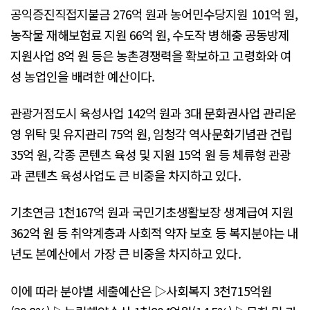
공익증진직접지불금 276억 원과 농어민수당지원 101억 원,
농작물 재해보험료 지원 66억 원, 수도작 병해충 공동방제
지원사업 8억 원 등은 농촌경쟁력을 확보하고 고령화와 여
성 농업인을 배려한 예산이다.
관광거점도시 육성사업 142억 원과 3대 문화권사업 관리운
영 위탁 및 유지관리 75억 원, 임청각 역사문화기념관 건립
35억 원, 각종 콘텐츠 육성 및 지원 15억 원 등 체류형 관광
과 콘텐츠 육성사업도 큰 비중을 차지하고 있다.
기초연금 1천167억 원과 국민기초생활보장 생계급여 지원
362억 원 등 취약계층과 사회적 약자 보호 등 복지분야는 내
년도 본예산에서 가장 큰 비중을 차지하고 있다.
이에 따라 분야별 세출예산은 ▷사회복지 3천715억원