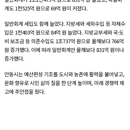
계도 1천525억 원으로 69억 원이 커졌다.
일반회계 세입도 함께 늘었다. 지방세와 세외수입 등 자체수
입은 1천403억 원으로 84억 원 늘었다. 지방교부세와 국·도
비 보조금 등 의존수입도 1조737억 원으로 올해보다 766억
원 증가했다. 이에 따라 일반회계만 올해보다 831억 원이나
증가했다.
안동시는 예산편성 기조를 도시와 농촌에 활력을 불어넣고,
문화 향유로 시민 삶의 질을 한 단계 높이며, 미래 경쟁력 제
고에 주안점을 뒀다.