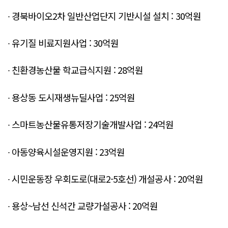
∙ 경북바이오2차 일반산업단지 기반시설 설치 : 30억원
∙ 유기질 비료지원사업 : 30억원
∙ 친환경농산물 학교급식지원 : 28억원
∙ 용상동 도시재생뉴딜사업 : 25억원
∙ 스마트농산물유통저장기술개발사업 : 24억원
∙ 아동양육시설운영지원 : 23억원
∙ 시민운동장 우회도로(대로2-5호선) 개설공사 : 20억원
∙ 용상~남선 신석간 교량가설공사 : 20억원