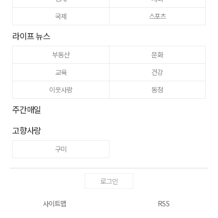
국제
스포츠
라이프 뉴스
부동산
문화
교육
건강
이웃사랑
동정
주간매일
고향사랑
구미
로그인
사이트맵
RSS