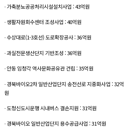
∙ 가축분뇨공공처리시설설치사업 : 43억원
∙ 생활자원회수센터 조성사업 : 40억원
∙ 수상대로(1-3호선) 도로확장공사 : 36억원
∙ 과실전문생산단지 기반조성 : 36억원
∙ 안동 임청각 역사문화공유관 건립 : 35억원
∙ 경북바이오2차 일반산업단지 송전선로 지중화사업 : 32억
원
∙ 도청신도시운행 시내버스 결손지원 : 31억원
∙ 경북바이오 일반산업단지 용수공급사업 : 31억원