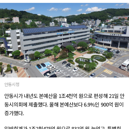
안동시청
안동시가 내년도 본예산을 1조4천억 원으로 편성해 21일 안
동시의회에 제출했다. 올해 본예산보다 6.9%인 900억 원이
증가했다.
일반회계가 1조2천475억 원으로 831억 원 늘었고, 특별회