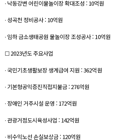
∙ 낙동강변 어린이물놀이장 확대조성 : 10억원
∙ 성곡천 정비공사 : 10억원
∙ 임하 금소생태공원 물놀이장 조성공사 : 10억원
☐ 2023년도 주요사업
∙ 국민기초생활보장 생계급여 지원 : 362억원
∙ 기본형공익증진직접지불금 : 276억원
∙ 장애인 거주시설 운영 : 172억원
∙ 관광거점도시육성사업 : 142억원
∙ 비수익노선 손실보상금 : 120억원