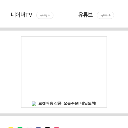
네이버TV
유튜브
구독 +
구독 +