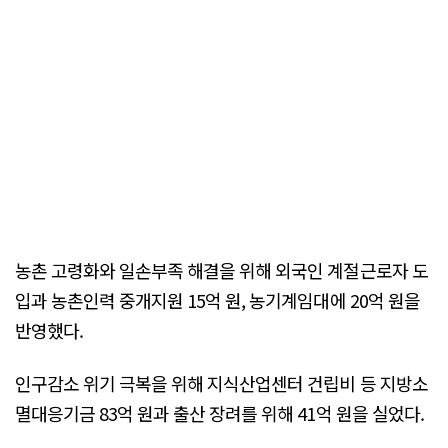
농촌 고령화와 일손부족 해결을 위해 외국인 계절근로자 도
입과 농촌인력 중개지원 15억 원, 농기계임대에 20억 원을
반영했다.
인구감소 위기 극복을 위해 지식산업센터 건립비 등 지방소
멸대응기금 83억 원과 출산 장려를 위해 41억 원을 실었다.