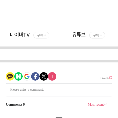
네이버TV
유튜브
구독 +
구독 +