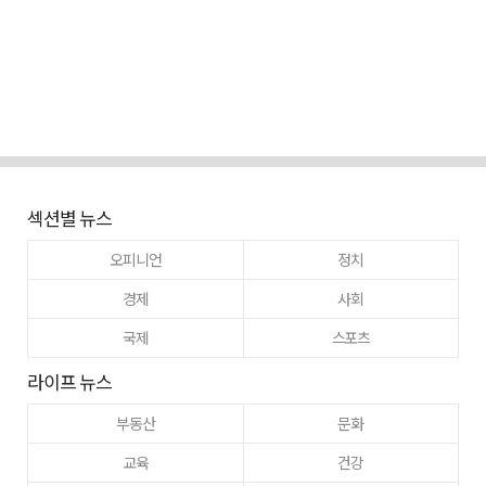
섹션별 뉴스
오피니언
정치
경제
사회
국제
스포츠
라이프 뉴스
부동산
문화
교육
건강