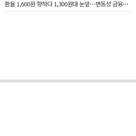
환율 1,600원 향하다 1,300원대 눈앞…변동성 금융위기 후 최고