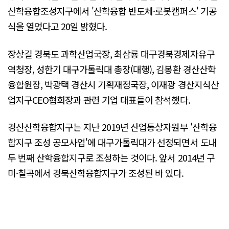
산학융합조성지구에서 '산학융합 반도체·로봇캠퍼스' 기공
식을 열었다고 20일 밝혔다.
장상길 경북도 과학산업국장, 최삼룡 대구경북경제자유구
역청장, 성한기 대구가톨릭대 총장(대행), 김봉환 경산산학
융합원장, 박광택 경산시 기획재정국장, 이재광 경산지식산
업지구CEO협회장과 관련 기업 대표들이 참석했다.
경산산학융합지구는 지난 2019년 산업통상자원부 '산학융
합지구 조성 공모사업'에 대구가톨릭대가 선정되면서 도내
두 번째 산학융합지구로 조성하는 것이다. 앞서 2014년 구
미·칠곡에서 경북산학융합지구가 조성된 바 있다.