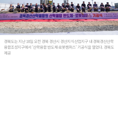
경북도는 지난 18일 오전 경북 경산시 경산지식산업지구 내 경북경산산학
융합조성지구에서 '산학융합 반도체·로봇캠퍼스' 기공식을 열었다. 경북도
제공