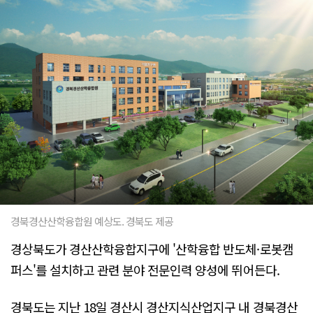
경북경산산학융합원 예상도. 경북도 제공
경상북도가 경산산학융합지구에 '산학융합 반도체·로봇캠
퍼스'를 설치하고 관련 분야 전문인력 양성에 뛰어든다.
경북도는 지난 18일 경산시 경산지식산업지구 내 경북경산