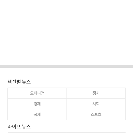
섹션별 뉴스
오피니언
정치
경제
사회
국제
스포츠
라이프 뉴스