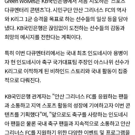
Green Wolves는 KB국민은행에서 처음 시도하는 '스포츠
다큐멘터리 콘텐츠'다. 시민구단 안산 그리너스 FC의 역사
와 K리그 1군 승격을 목표로 하는 선수들의 일상 등을 담아
냈다. KB국민은행은 끊임없이 도전하는 선수들의 감동과
희망의 메시지를 전한다는 계획이다.
특히 이번 다큐멘터리에서는 국내 최초 인도네시아 용병이
자 현 인도네시아 축구 국가대표팀 주장인 아스나위 선수가
K리그로 이적하게 된 비하인드 스토리와 국내 활동이 집중
적으로 다뤄진다.
KB국민은행 관계자는 "안산 그리너스 FC를 응원하는 팬들
과 소통하고 지역 스포츠 활동의 성장에 기여하고자 이번 콘
텐츠를 기획했다"며, "앞으로도 축구를 사랑하는 인도네시
아 팬들은 물론 국내 축구 팬들과 지속적으로 소통하고 안산
그리너스 FC를 지원하기 위한 다양한 이벤트 및 프로그램을