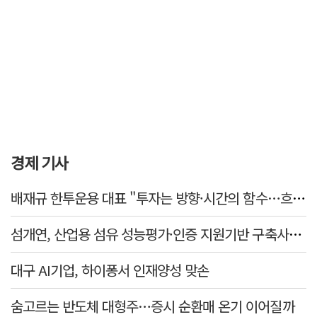
경제 기사
배재규 한투운용 대표 "투자는 방향·시간의 함수…흐름 따라 장기투자해야"
섬개연, 산업용 섬유 성능평가·인증 지원기반 구축사업 참여
대구 AI기업, 하이퐁서 인재양성 맞손
숨고르는 반도체 대형주…증시 순환매 온기 이어질까