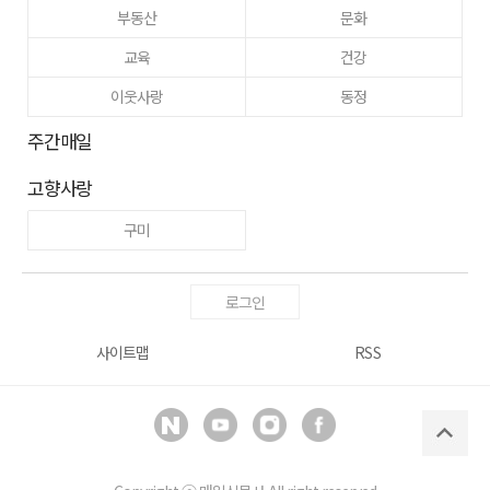
부동산
문화
교육
건강
이웃사랑
동정
주간매일
고향사랑
구미
로그인
사이트맵
RSS