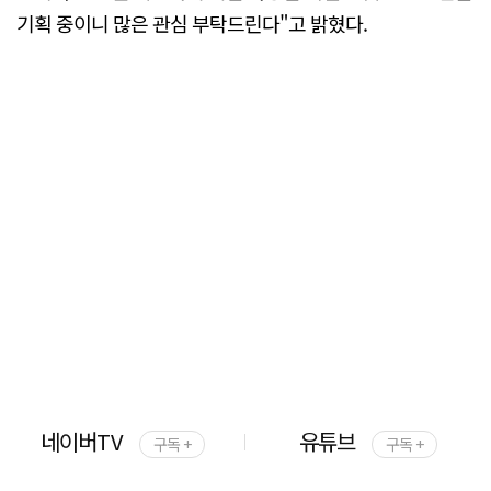
기획 중이니 많은 관심 부탁드린다"고 밝혔다.
네이버TV
유튜브
구독 +
구독 +