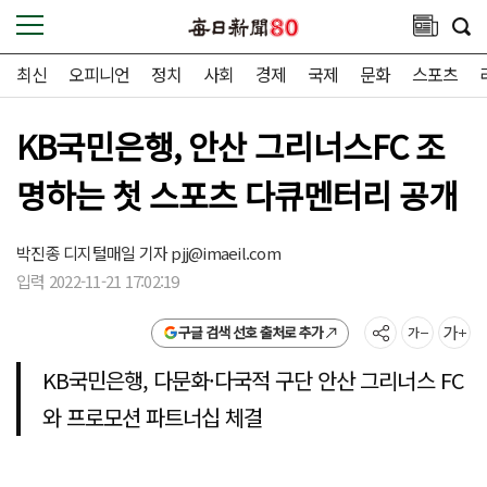
최신
오피니언
정치
사회
경제
국제
문화
스포츠
KB국민은행, 안산 그리너스FC 조
명하는 첫 스포츠 다큐멘터리 공개
박진종 디지털매일 기자
pjj@imaeil.com
입력 2022-11-21 17:02:19
구글 검색 선호 출처로 추가
KB국민은행, 다문화·다국적 구단 안산 그리너스 FC
와 프로모션 파트너십 체결