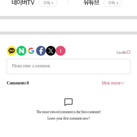
네이버TV
유튜브
구독 +
구독 +