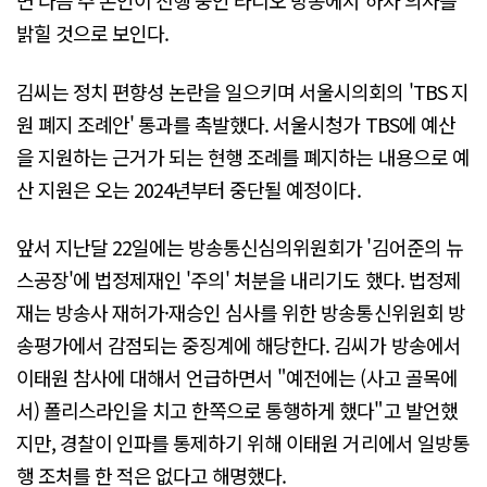
면 다음 주 본인이 진행 중인 라디오 방송에서 하차 의사를
밝힐 것으로 보인다.
김씨는 정치 편향성 논란을 일으키며 서울시의회의 'TBS 지
원 폐지 조례안' 통과를 촉발했다. 서울시청가 TBS에 예산
을 지원하는 근거가 되는 현행 조례를 폐지하는 내용으로 예
산 지원은 오는 2024년부터 중단될 예정이다.
앞서 지난달 22일에는 방송통신심의위원회가 '김어준의 뉴
스공장'에 법정제재인 '주의' 처분을 내리기도 했다. 법정제
재는 방송사 재허가·재승인 심사를 위한 방송통신위원회 방
송평가에서 감점되는 중징계에 해당한다. 김씨가 방송에서
이태원 참사에 대해서 언급하면서 "예전에는 (사고 골목에
서) 폴리스라인을 치고 한쪽으로 통행하게 했다"고 발언했
지만, 경찰이 인파를 통제하기 위해 이태원 거리에서 일방통
행 조처를 한 적은 없다고 해명했다.