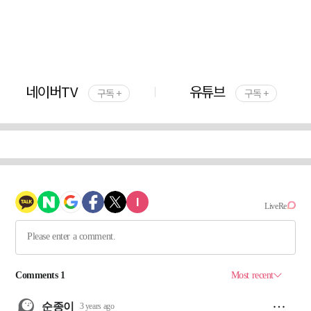
네이버TV
유튜브
구독 +
구독 +