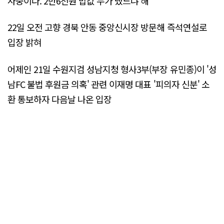
사중이다. 2만6천원 밥값 누가 냈느냐 해"
22일 오전 고향 경북 안동 중앙신시장 방문해 즉석연설로
입장 밝혀
어제인 21일 수원지검 성남지청 형사3부(부장 유민종)이 '성
남FC 불법 후원금 의혹' 관련 이재명 대표 '피의자 신분' 소
환 통보하자 다음날 나온 입장