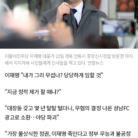
더불어민주당 이재명 대표가 22일 경북 안동시 중앙신시장을 방문한 자리
에서 지지자와 시민들에게 인사말을 하고 있다. 연합뉴스
이재명 "내가 그리 무섭나? 당당하게 임할 것"
"지금 정적 제거 할 때냐?"
"대장동 갖고 몇 년 탈탈 털더니, 무혐의 결정 나온 성남FC
광고로 소환…야당 파괴"
"가장 몰상식한 정권, 이재명 죽인다고 정부 무능과 불공정