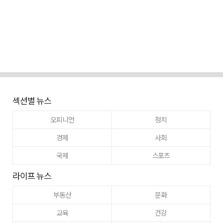
섹션별 뉴스
오피니언
정치
경제
사회
국제
스포츠
라이프 뉴스
부동산
문화
교육
건강