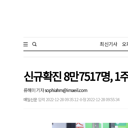
최신기사
오
신규확진 8만7517명, 1
류해미 기자
sophiahm@imaeil.com
매일신문
입력 2022-12-28 09:35:12 수정 2022-12-28 09:55:34