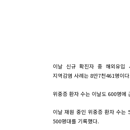
이날 신규 확진자 중 해외유입 사
지역감염 사례는 8만7천461명이다
위중증 환자 수는 이날도 600명에 
이날 재원 중인 위중증 환자 수는 5
500명대를 기록했다.