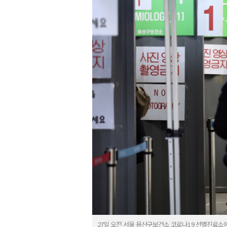
27일 오전 서울 용산구보건소 코로나19 선별진료소