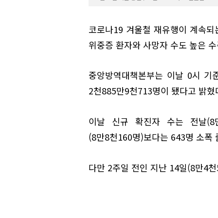
코로나19 겨울철 재유행이 계속되는
위중증 환자와 사망자 수도 높은 수
중앙방역대책본부는 이날 0시 기준
2천885만9천713명이 됐다고 밝혔
이날 신규 확진자 수는 전날(8만
(8만8천160명)보다는 643명 소폭
다만 2주일 전인 지난 14일(8만4천