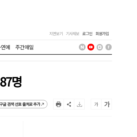
지면보기
기사제보
로그인
회원가입
·연예
주간매일
87명
가
가
구글 검색 선호 출처로 추가