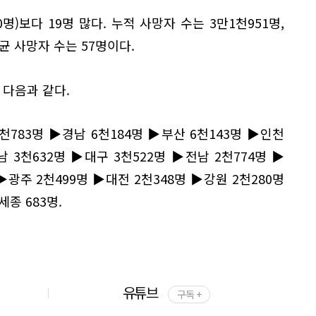
명)보다 19명 많다. 누적 사망자 수는 3만1천951명,
평균 사망자 수는 57명이다.
 다음과 같다.
천783명 ▶경남 6천184명 ▶부산 6천143명 ▶인천
남 3천632명 ▶대구 3천522명 ▶전남 2천774명 ▶
▶광주 2천499명 ▶대전 2천348명 ▶강원 2천280명
세종 683명.
유튜브
구독 +