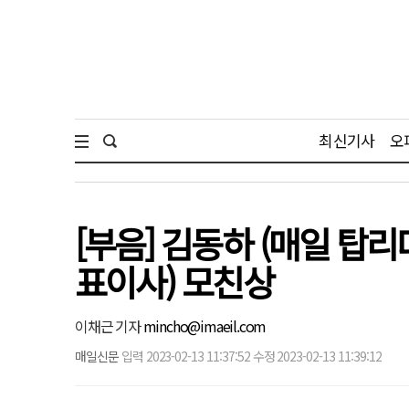
최신기사
오
[부음] 김동하 (매일 탑
표이사) 모친상
이채근 기자
mincho@imaeil.com
매일신문
입력 2023-02-13 11:37:52 수정 2023-02-13 11:39:12