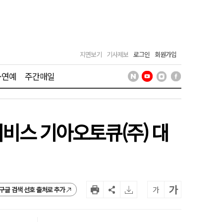
지면보기
기사제보
로그인
회원가입
·연예
주간매일
서비스 기아오토큐(주) 대
가
가
구글 검색 선호 출처로 추가