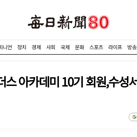
피니언
정치
경제
사회
국제
문화
스포츠
라이프
방송
리더스 아카데미 10기 회원,수성