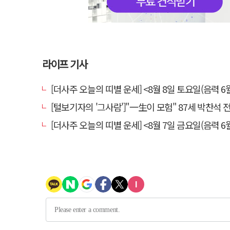
라이프 기사
[더사주 오늘의 띠별 운세] <8월 8일 토요일(음력 6월
[털보기자의 '그사람']"一生이 모험" 87세 박찬석 전 경북
[더사주 오늘의 띠별 운세] <8월 7일 금요일(음력 6월