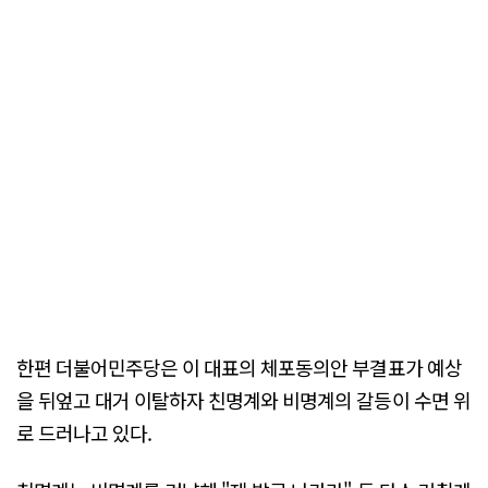
한편 더불어민주당은 이 대표의 체포동의안 부결표가 예상
을 뒤엎고 대거 이탈하자 친명계와 비명계의 갈등이 수면 위
로 드러나고 있다.