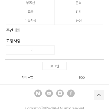
부동산
문화
교육
건강
이웃사랑
동정
주간매일
고향사랑
구미
로그인
사이트맵
RSS
Copyright ⓒ
매일신문사
All right reserved