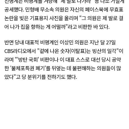
친명계는 비명계를 겨냥해 "제 발로 나가라" 등 다소 거칠게
공세했다. 민형배 무소속 의원은 자신의 페이스북에 무효표
논란을 빚은 기표용지 사진을 올리며 "그 의원은 제 발로 걸
어 나가 집을 향하는 게 어떨까"라고 비판한 바 있다.
반면 당내 대표적 비명계인 이상민 의원은 지난 달 27일
CBS라디오에서 "겉에 나온 숫자(이탈표)는 빙산의 일각"이
라며 "'방탄 국회' 비판이나 이 대표 스스로 대선 당시 공약
한 '불체포특권 폐기'를 뒤엎는 데 불편해하는 의원들이 많
았다"고 당 분위기를 전하기도 했다.