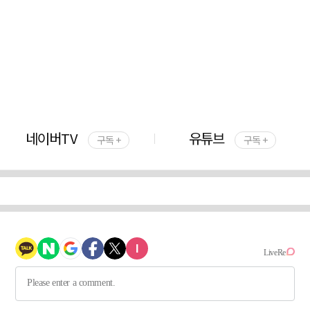
네이버TV
유튜브
구독 +
구독 +