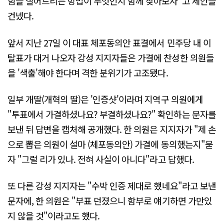
힘을 실어드리는 방법이 무엇인지 함께 찾아보자"고 제안을
건넸다.
앞서 지난 27일 이 대표 체포동의안 표결에서 민주당 내 이
탈표가 대거 나오자 강성 지지자들은 가결에 찬성한 의원들
을 '색출'해야 한다며 격한 분위기가 고조됐다.
일부 개딸(개혁의 딸)은 '인증샷'이라며 지역구 의원에게
"투표에서 가결하셨나요? 부결하셨나요?" 확인하는 문자를
보낸 뒤 답변을 캡처해 공개했다. 한 의원은 지지자가 "제 손
으로 뽑은 의원이 설마 (체포동의안) 가결에 동의했는지"묻
자 "그럴 리가 있나. 전혀 사실이 아니다"라고 답했다.
또 다른 강성 지지자는 "수박 인증 제대로 했네요"라고 보낸
문자에, 한 의원은 "부표 던졌으니 함부로 얘기하면 가만있
지 않을 것"이라고도 했다.