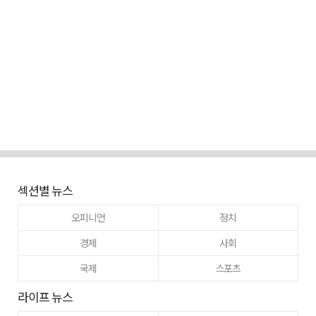
섹션별 뉴스
오피니언
정치
경제
사회
국제
스포츠
라이프 뉴스