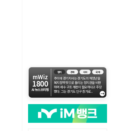
정치
경제
사회
국제
mWiz
추미애 경기지사는 경기도의 재정난을
1800
복지정책 탓으로 돌리는 정치권을 비판
하며 세수 구조 개편이 필요하다고 주장
AI 뉴스브리핑
했다. 그는 경기도 인구 증가로...
→