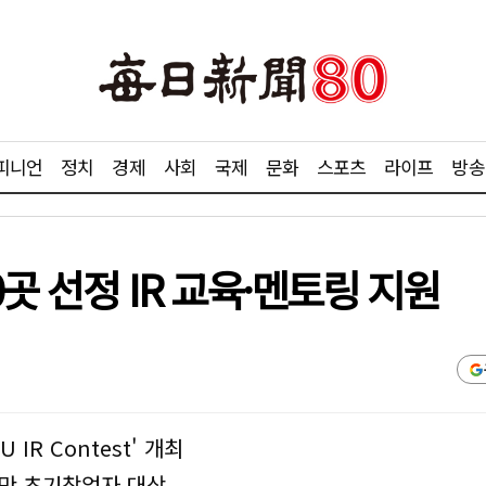
피니언
정치
경제
사회
국제
문화
스포츠
라이프
방송
곳 선정 IR 교육·멘토링 지원
IR Contest' 개최
미만 초기창업자 대상