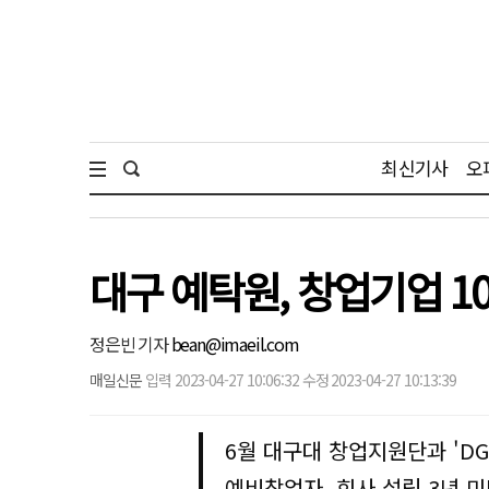
최신기사
오
대구 예탁원, 창업기업 10
정은빈 기자
bean@imaeil.com
매일신문
입력 2023-04-27 10:06:32 수정 2023-04-27 10:13:39
6월 대구대 창업지원단과 'DGU 
예비창업자, 회사 설립 3년 