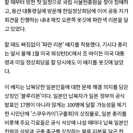
할 때부터 방한 첫 일정으로 국립 서울현충원을 찾아 참배하
고, 용산 대통령실에 방문해 한일정상회담에 이어 공동 지가
회견을 진행하는 내내 재킷 오른쪽 옷깃에 파란색 리본을 달
고 있었다.
할 때도 빠짐없이 '파란 리본' 배지를 착용했다. 기시다 총리
는 앞서 올해 1월 미국 워싱턴DC에서 조 바이든 미국 대통
령과 미일 정상회담을 할 당시에도 이 배지를 옷깃에 달았
다.
이 배지는 납북당한 일본인들에 대한 문제 해결 의지를 담은
상징인 '블루리본'이다. 일본인 납북자가 일본 정부의 공식
발표인 17명이 아니라 많게는 100명에 달할 가능성을 제기
한 시민단체 '스쿠우카이'(구출회)의 상징물로, 일본 총리를
비롯해 주요 각료들은 공식 석상에 나설 때마다 납북 일본인
전원의 석방과 구출 촉구를 상징하는 블루 리본을 달곤 한