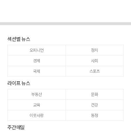
섹션별 뉴스
오피니언
정치
경제
사회
국제
스포츠
라이프 뉴스
부동산
문화
교육
건강
이웃사랑
동정
주간매일