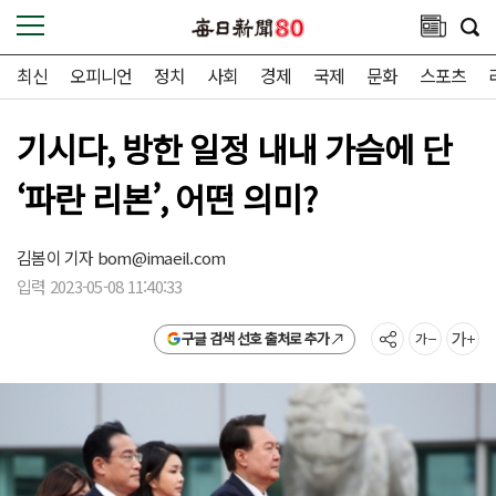
최신
오피니언
정치
사회
경제
국제
문화
스포츠
기시다, 방한 일정 내내 가슴에 단
‘파란 리본’, 어떤 의미?
김봄이 기자
bom@imaeil.com
입력 2023-05-08 11:40:33
구글 검색 선호 출처로 추가