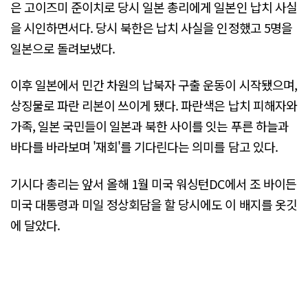
은 고이즈미 준이치로 당시 일본 총리에게 일본인 납치 사실
을 시인하면서다. 당시 북한은 납치 사실을 인정했고 5명을
일본으로 돌려보냈다.
이후 일본에서 민간 차원의 납북자 구출 운동이 시작됐으며,
상징물로 파란 리본이 쓰이게 됐다. 파란색은 납치 피해자와
가족, 일본 국민들이 일본과 북한 사이를 잇는 푸른 하늘과
바다를 바라보며 '재회'를 기다린다는 의미를 담고 있다.
기시다 총리는 앞서 올해 1월 미국 워싱턴DC에서 조 바이든
미국 대통령과 미일 정상회담을 할 당시에도 이 배지를 옷깃
에 달았다.