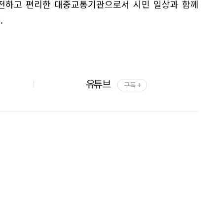
안전하고 편리한 대중교통기관으로서 시민 일상과 함께
.
유튜브
구독 +