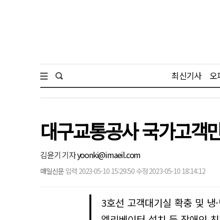
최신기사
오
대구교통공사 국가고객만족도
김윤기 기자
yoonki@imaeil.com
매일신문
입력 2023-05-10 15:29:50 수정 2023-05-10 18:14:12
3호선 고객대기실 확충 및 냉·
엘리베이터 설치 등 장애인 