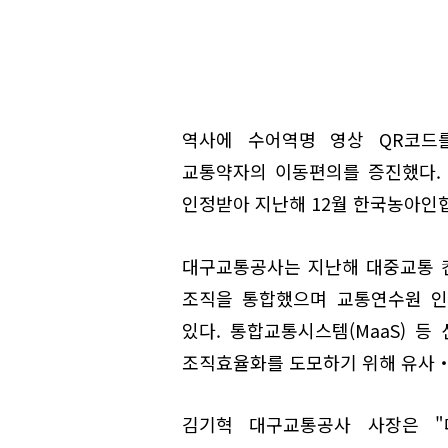
역사에 수어역명 영상 QR코드
교통약자의 이동편의를 증진했다.
인정받아 지난해 12월 한국농아인
대구교통공사는 지난해 대중교통 
조직을 통합했으며 교통연수원 인
있다. 통합교통시스템(MaaS) 
조직효율화를 도모하기 위해 유사‧
김기혁 대구교통공사 사장은 