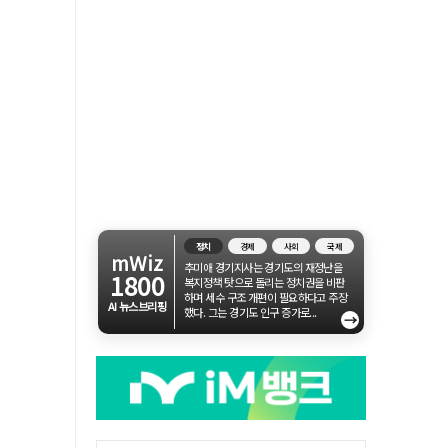
정치
경제
사회
국제
mWiz
추미애 경기지사는 경기도의 재정난을
1800
복지정책 탓으로 돌리는 정치권을 비판
하며 세수 구조 개편이 필요하다고 주장
AI 뉴스브리핑
했다. 그는 경기도 인구 증가로...
→