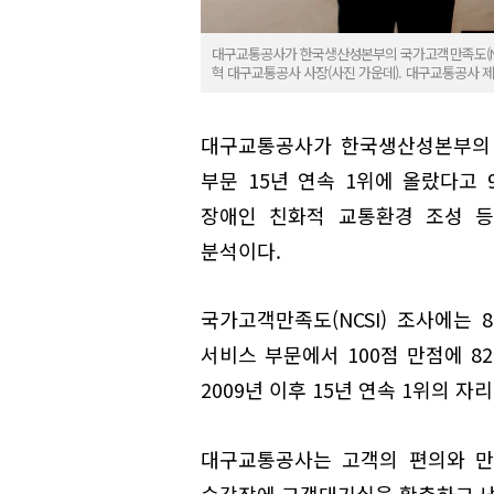
대구교통공사가 한국생산성본부의 국가고객만족도(NCS
혁 대구교통공사 사장(사진 가운데). 대구교통공사 
대구교통공사가 한국생산성본부의 
부문 15년 연속 1위에 올랐다고 
장애인 친화적 교통환경 조성 등
분석이다.
국가고객만족도(NCSI) 조사에는 
서비스 부문에서 100점 만점에 8
2009년 이후 15년 연속 1위의 자
대구교통공사는 고객의 편의와 만
승강장에 고객대기실을 확충하고 냉