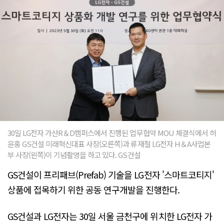
30일 LG전자 가산R＆D캠퍼스에서 진행된 업무협약 MOU 체결식에서 허
윤홍 GS건설 미래혁신대표 사장(오른쪽)과 류재철 LG전자 H＆A사업본
부 사장(왼쪽)이 기념촬영을 하고 있다. GS건설
GS건설이 프리패브(Prefab) 기술을 LG전자 '스마트코티지'
상품에 접목하기 위한 공동 연구개발을 진행한다.
GS건설과 LG전자는 30일 서울 금천구에 위치한 LG전자 가