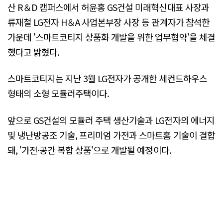
산 R＆D 캠퍼스에서 허윤홍 GS건설 미래혁신대표 사장과
류재철 LG전자 H＆A 사업본부장 사장 등 관계자가 참석한
가운데 '스마트코티지 상품화 개발을 위한 업무협약'을 체결
했다고 밝혔다.
스마트코티지는 지난 3월 LG전자가 공개한 세컨드하우스
형태의 소형 모듈러주택이다.
앞으로 GS건설의 모듈러 주택 생산기술과 LG전자의 에너지
및 냉난방공조 기술, 프리미엄 가전과 스마트홈 기술이 결합
돼, '가전·공간 복합 상품'으로 개발될 예정이다.