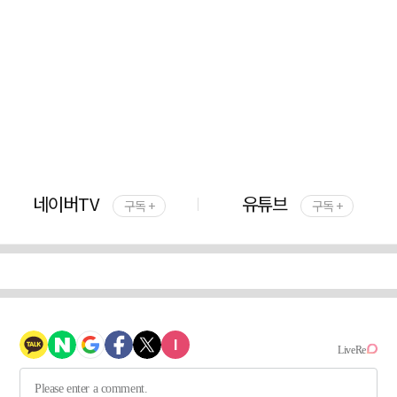
네이버TV
유튜브
구독 +
구독 +