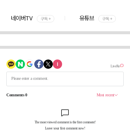
네이버TV
유튜브
구독 +
구독 +