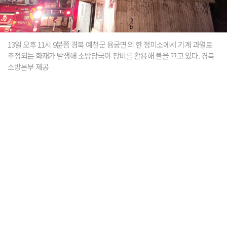
13일 오후 11시 9분쯤 경북 예천군 용궁면의 한 정미소에서 기계 과열로
추정되는 화재가 발생해 소방당국이 장비를 활용해 불을 끄고 있다. 경북
소방본부 제공