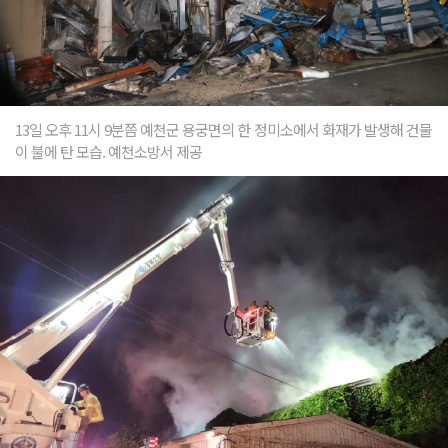
13일 오후 11시 9분쯤 예천군 용궁면의 한 정미소에서 화재가 발생해 건물
이 불에 탄 모습. 예천소방서 제공