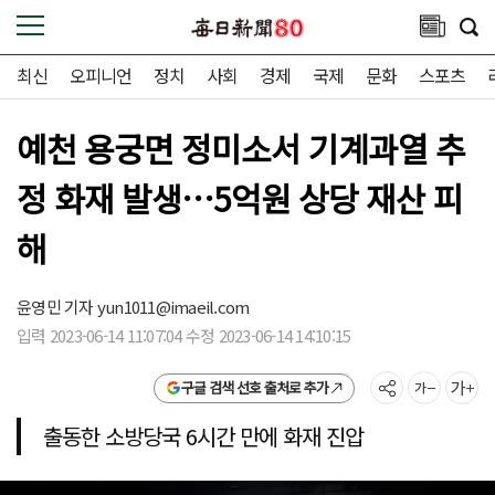
최신
오피니언
정치
사회
경제
국제
문화
스포츠
예천 용궁면 정미소서 기계과열 추
정 화재 발생…5억원 상당 재산 피
해
윤영민 기자
yun1011@imaeil.com
입력 2023-06-14 11:07:04 수정 2023-06-14 14:10:15
구글 검색 선호 출처로 추가
출동한 소방당국 6시간 만에 화재 진압