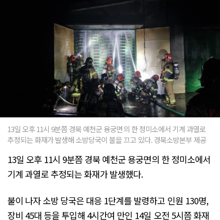
13일 오후 11시 9분쯤 경북 예천군 용궁면의 한 정미소에서 기계 과열로
추정되는 화재가 발생해 소방당국이 불을 끄고 있다. 경북소방본부 제공
13일 오후 11시 9분쯤 경북 예천군 용궁면의 한 정미소에서
기계 과열로 추정되는 화재가 발생했다.
불이 나자 소방 당국은 대응 1단계를 발령하고 인원 130명,
장비 45대 등을 투입해 4시간여 만인 14일 오전 5시쯤 화재