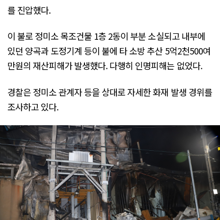
를 진압했다.
이 불로 정미소 목조건물 1층 2동이 부분 소실되고 내부에
있던 양곡과 도정기계 등이 불에 타 소방 추산 5억2천500여
만원의 재산피해가 발생했다. 다행히 인명피해는 없었다.
경찰은 정미소 관계자 등을 상대로 자세한 화재 발생 경위를
조사하고 있다.