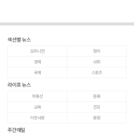
섹션별 뉴스
오피니언
정치
경제
사회
국제
스포츠
라이프 뉴스
부동산
문화
교육
건강
이웃사랑
동정
주간매일