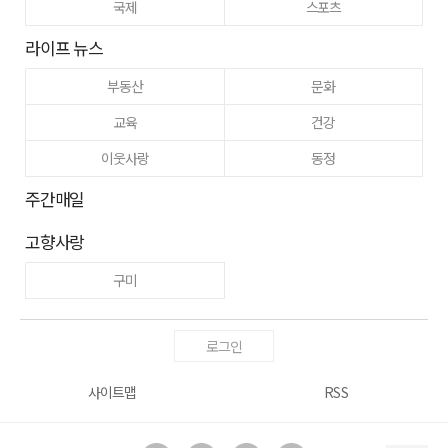
국제
스포츠
라이프 뉴스
부동산
문화
교육
건강
이웃사랑
동정
주간매일
고향사랑
구미
로그인
사이트맵
RSS