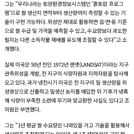
그는 "우리나라는 토양환경정보시스템인 '흙토람 프로그
램'으로 쌀 생산지 면적부터 생산량까지 측정할 수 있는 기
술이 구현 가능하다. 위성만 제대로 활용하면 읍·면·동 기준
으로 쌀 수급 및 가격을 예측할 수 있고, 수요량보다 과도한
필지는 다른 소득작물 재배를 유도해 조절할 수 있다"고 소
개했다.
실제 미국은 50년 전인 1972년 랜셋(LANDSAT)이라는 지구
관측위성을 개발, 전 지구의 식량자원과 지하자원을 탐사해
오고 있다. 과거 냉전시기 미국은 전 지구의 밀 생산량을 위
성영상으로 산출하고 밀생산 농지를 매입한 뒤 기후가 냉혹
해 식량이 부족한 소련에 무기와 맞교환한 사실도 있다고 조
의원은 부연했다.
그는 "1년 평균 쌀 수요량은 나와있을 거고 기술을 활용해서