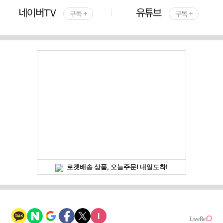
네이버TV
유튜브
구독 +
구독 +