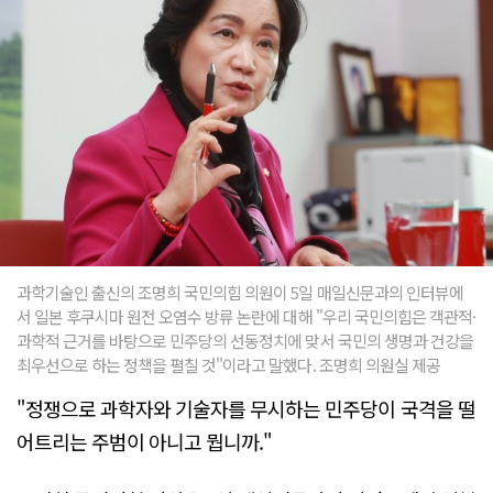
과학기술인 출신의 조명희 국민의힘 의원이 5일 매일신문과의 인터뷰에
서 일본 후쿠시마 원전 오염수 방류 논란에 대해 "우리 국민의힘은 객관적·
과학적 근거를 바탕으로 민주당의 선동정치에 맞서 국민의 생명과 건강을
최우선으로 하는 정책을 펼칠 것"이라고 말했다. 조명희 의원실 제공
"정쟁으로 과학자와 기술자를 무시하는 민주당이 국격을 떨
어트리는 주범이 아니고 뭡니까."