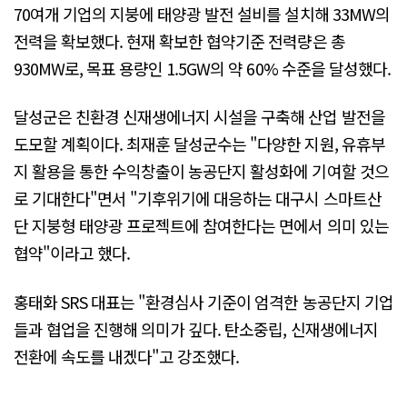
70여개 기업의 지붕에 태양광 발전 설비를 설치해 33MW의
전력을 확보했다. 현재 확보한 협약기준 전력량은 총
930MW로, 목표 용량인 1.5GW의 약 60% 수준을 달성했다.
달성군은 친환경 신재생에너지 시설을 구축해 산업 발전을
도모할 계획이다. 최재훈 달성군수는 "다양한 지원, 유휴부
지 활용을 통한 수익창출이 농공단지 활성화에 기여할 것으
로 기대한다"면서 "기후위기에 대응하는 대구시 스마트산
단 지붕형 태양광 프로젝트에 참여한다는 면에서 의미 있는
협약"이라고 했다.
홍태화 SRS 대표는 "환경심사 기준이 엄격한 농공단지 기업
들과 협업을 진행해 의미가 깊다. 탄소중립, 신재생에너지
전환에 속도를 내겠다"고 강조했다.