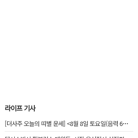
라이프 기사
[더사주 오늘의 띠별 운세] <8월 8일 토요일(음력 6월26일)>