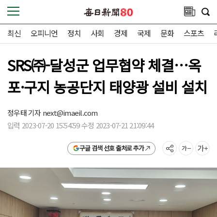
최신
오피니언
정치
사회
경제
국제
문화
스포츠
SRS㈜-달성군 업무협약 체결…옥
포·구지 농공단지 태양광 설비 설치
정우태 기자
next@imaeil.com
입력 2023-07-20 15:54:59 수정 2023-07-21 21:09:44
구글 검색 선호 출처로 추가