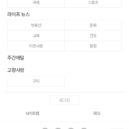
국제
스포츠
라이프 뉴스
부동산
문화
교육
건강
이웃사랑
동정
주간매일
고향사랑
구미
로그인
사이트맵
RSS