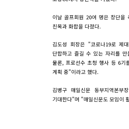
이날 골프회원 20여 명은 창단을
친목과 화합을 다졌다.
김도성 회장은 "코로나19로 제
단합하고 즐길 수 있는 자리를 만
물론, 프로선수 초청 행사 등 6기
계획 중"이라고 했다.
김병구 매일신문 동부지역본부장
기대한다"며 "매일신문도 모임이 