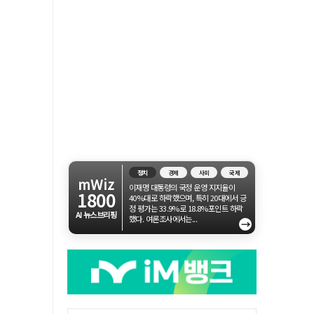
정치
경제
사회
국제
mWiz
이재명 대통령의 국정 운영 지지율이
1800
40%대로 하락했으며, 특히 20대에서 긍
정 평가는 33.9%로 18.8%포인트 하락
AI 뉴스브리핑
했다. 여론조사에서는...
→