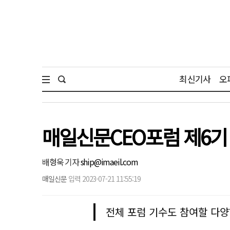
최신기사
오
매일신문CEO포럼 제6기 
배형욱 기자
ship@imaeil.com
매일신문
입력 2023-07-21 11:55:19
전체 포럼 기수도 참여할 다양