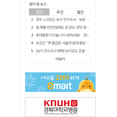
많이 본 뉴스
일간
주간
월간
정부 느닷없는 농지 전수조사…농촌 들쑤시는 '경자유전'의 칼날
월 매출 9천만원에도 문 닫는 영양 젖소농장… "일할 사람이 없어"
李대통령 지지율 다시 40%대로…20대는 18.8%p 급락
유승민 "尹 졸업한 서울대 법대·충암고도 없애야"…李 육사 통합 직격
[농지 전수조사 폐해] 농지값도 흔들리나…"도지 막히면 헐값 매물 나올 수도"
지역활성화 펀드 9호…포항 AI 데이터센터에 6천억 투입
더보기
국민 51.9% "李 대통령 재판 재개 필요하다"
경북 영천시, 9월부터 11월까지 반값 여행 혜택 제공
[농지 전수조사 폐해] '쌀 받고 논 내 준' 도지농 이제 어쩌나?
아쉬운 태클