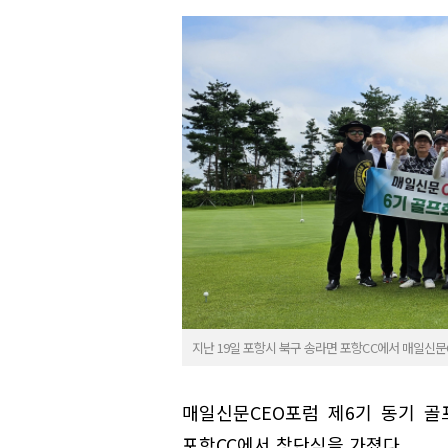
지난 19일 포항시 북구 송라면 포항CC에서 매일신문
매일신문CEO포럼 제6기 동기 골
포항CC에서 창단식을 가졌다.