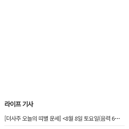
라이프 기사
[더사주 오늘의 띠별 운세] <8월 8일 토요일(음력 6월26일)>