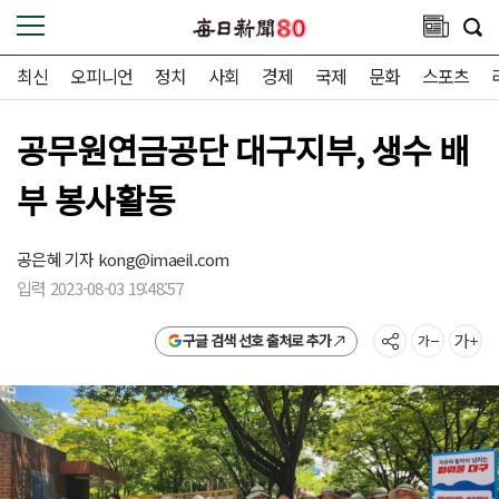
최신
오피니언
정치
사회
경제
국제
문화
스포츠
공무원연금공단 대구지부, 생수 배
부 봉사활동
공은혜 기자
kong@imaeil.com
입력 2023-08-03 19:48:57
구글 검색 선호 출처로 추가