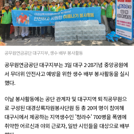
공무원연금공단 대구지부, 생수 배부 봉사활동
공무원연금공단 대구지부는 3일 대구 2·28기념 중앙공원에
서 무더위 안전사고 예방을 위한 생수 배부 봉사활동을 실시
했다.
이날 봉사활동에는 공단 관계자 및 대구지역 퇴직공무원으
로 구성된 대경상록자원봉사단원 등 총 20여 명이 참여해
대구시에서 제공하는 지역생수인 '청라수' 700병을 폭염에
취약한 어르신과 야외 근로자, 일반 시민들을 대상으로 배부