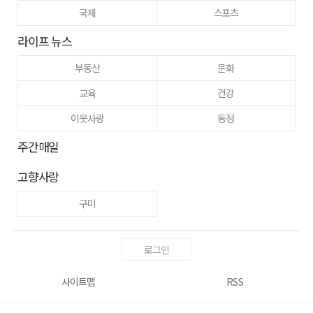
국제
스포츠
라이프 뉴스
부동산
문화
교육
건강
이웃사랑
동정
주간매일
고향사랑
구미
로그인
사이트맵
RSS