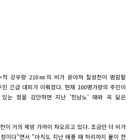
 누적 강우량 210㎜의 비가 쏟아져 칠성천이 범람할
민 긴급 대피가 이뤄졌다. 현재 100명가량의 주민이
있는 점을 감안하면 지난 '힌남노' 때와 꼭 닮은
성천이 거의 제방 가까이 차오르고 있다. 조금만 더 비가
정이다"면서 "아직도 지난 태풍 때 허리까지 물이 찬