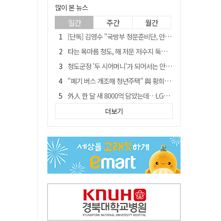
많이 본 뉴스
일간
주간
월간
[단독] 김영수 "국방부 청문준비단, 안규백 탈영 알고있었다"
타는 목마름 청도, 해 저문 저수지 둑에 군수가 서 있었다
청도군정 '두 시어머니'가 되어서는 안된다
"폐기 버스 개조해 청년주택" 與 황희…'딸 학비는 年 4200만원'
外人 한 달 새 8000억 담았는데…LG이노텍 목표주가는 왜 엇갈릴까
임시휴업 들어갔던 홈플러스 영주점, 7일 영업 재개…지하 1층만 운영
더보기
신세계사이먼, 대구 아울렛 토지매매 계약 체결… 사업 본궤도
SK하이닉스, 주당 375원 분기 배당 공시…"3분기 중 주주환원 방안 확정"
이의준 전 경북도 새마을봉사과장, 제28대 울릉군 부군수 취임
"상법개정해도 주주가 '봉'"…하이닉스 솔리다임 상장설에 술렁[개미와글와글]