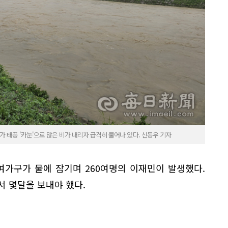
가 태풍 '카눈'으로 많은 비가 내리자 급격히 불어나 있다. 신동우 기자
여가구가 물에 잠기며 260여명의 이재민이 발생했다.
 몇달을 보내야 했다.