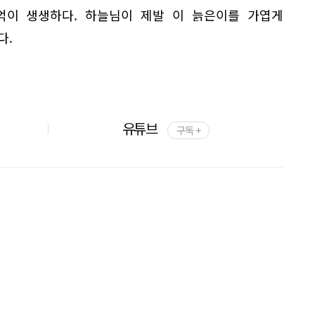
억이 생생하다. 하늘님이 제발 이 늙은이를 가엽게
다.
유튜브
구독 +