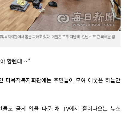
목적복지회관에서 몸을 피하고 있다. 이들은 모두 지난해 '힌남노'로 큰 피해를 입
가야 할텐데…"
대송면 다목적복지회관에는 주민들이 모여 애꿎은 하늘만
인들도 굳게 입을 다문 채 TV에서 흘러나오는 뉴스