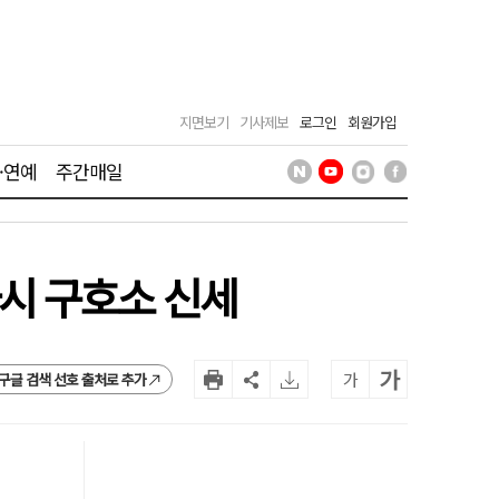
지면보기
기사제보
로그인
회원가입
·연예
주간매일
다시 구호소 신세
가
가
구글 검색 선호 출처로 추가