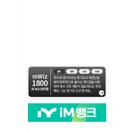
정치
경제
사회
국제
mWiz
추미애 경기지사는 경기도의 재정난을
1800
복지정책 탓으로 돌리는 정치권을 비판
하며 세수 구조 개편이 필요하다고 주장
AI 뉴스브리핑
했다. 그는 경기도 인구 증가로...
→