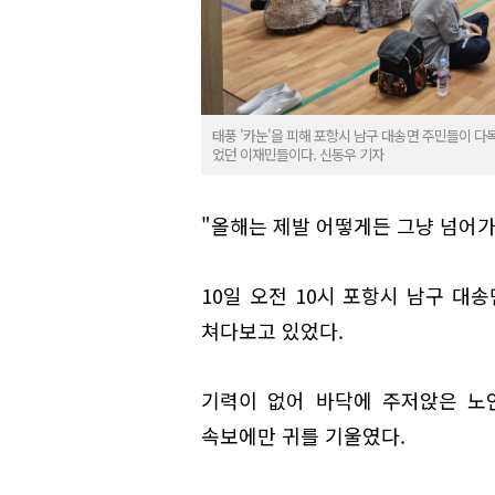
태풍 '카눈'을 피해 포항시 남구 대송면 주민들이 다
었던 이재민들이다. 신동우 기자
"올해는 제발 어떻게든 그냥 넘어
10일 오전 10시 포항시 남구 
쳐다보고 있었다.
기력이 없어 바닥에 주저앉은 노
속보에만 귀를 기울였다.