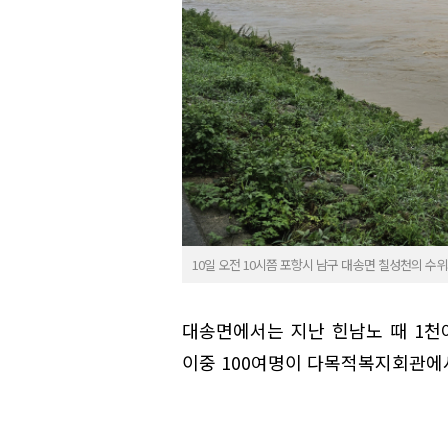
10일 오전 10시쯤 포항시 남구 대송면 칠성천의 수위
대송면에서는 지난 힌남노 때 1천
이중 100여명이 다목적복지회관에서