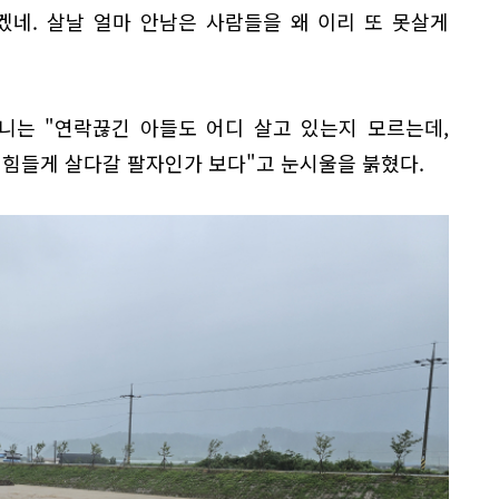
겠네. 살날 얼마 안남은 사람들을 왜 이리 또 못살게
니는 "연락끊긴 아들도 어디 살고 있는지 모르는데,
 힘들게 살다갈 팔자인가 보다"고 눈시울을 붉혔다.