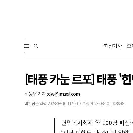
최신기사
오
[태풍 카눈 르포] 태풍 '
신동우 기자
sdw@imaeil.com
매일신문
입력 2023-08-10 11:56:07 수정 2023-08-10 13:28:48
면민복지회관 약 100명 피신
‘지난 피해도 다 가시지 않았