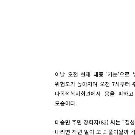
이날 오전 현재 태풍 '카눈'으로
위험도가 높아지며 오전 7시부터 주
다목적복지회관에서 몸을 피하고 
모습이다.
대송면 주민 장화자(82) 씨는 "칠
내리면 작년 일이 또 되풀이될까 걱