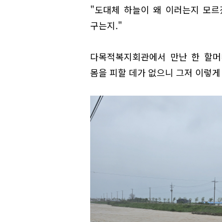
"도대체 하늘이 왜 이러는지 모르
구는지."
다목적복지회관에서 만난 한 할머
몸을 피할 데가 없으니 그저 이렇게