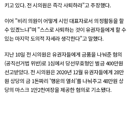
키고 있다. 전 시의원은 즉각 사퇴하라"고 주장했다.
이어 "비리 의원이 어떻게 시민 대표자로서 의정활동을 할
수 있겠느냐"며 "스스로 사퇴하는 것이 유권자들에게 할 수
있는 마지막 도의적 자세라 생각한다"고 말했다.
지난 10일 전 시의원은 유권자들에게 금품을 나눠준 혐의
(공직선거법 위반)로 1심에서 당선무효형인 벌금 400만원
선고받았다. 전 시의원은 2020년 12월 유권자들에게 28만
원 상당의 금 1돈짜리 '행운의 열쇠'를 나눠주고 48만원 상
당의 마스크 1만2천여장을 제공한 혐의로 기소됐다.