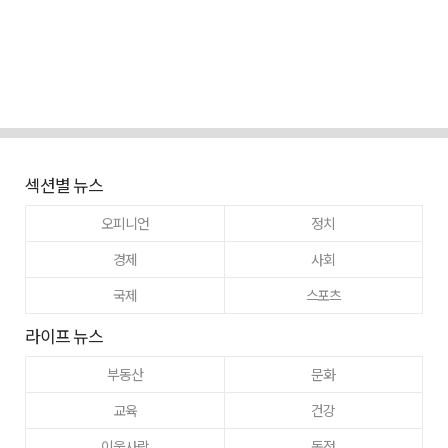
섹션별 뉴스
오피니언
정치
경제
사회
국제
스포츠
라이프 뉴스
부동산
문화
교육
건강
이웃사랑
동정