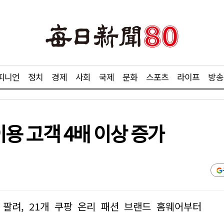
피니언
정치
경제
사회
국제
문화
스포츠
라이프
방송
 이용 고객 4배 이상 증가
 팔려, 21개 쿠팡 온리 패션 브랜드 홈웨어부터