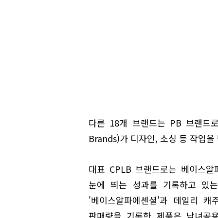
다른 18개 브랜드는 PB 브랜드로 쿠
Brands)가 디자인, 소싱 등 작업
대표 CPLB 브랜드로는 베이스알파
눈에 띄는 성과를 기록하고 있는
'베이스알파에센셜'과 데일리 캐주
판매량을 기록한 제품은 남녀공용