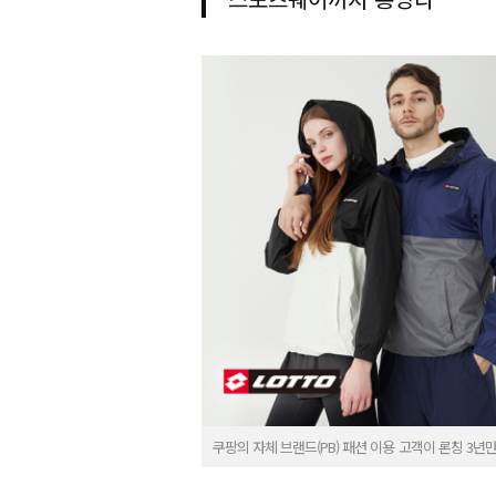
쿠팡의 자체 브랜드(PB) 패션 이용 고객이 론칭 3년