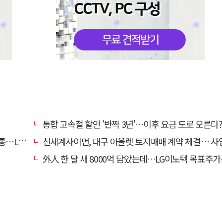
통합 고속철 할인 '반짝 3년'…이후 요금 도로 오른다
사업 지원
신세계사이먼, 대구 아울렛 토지매매 계약 체결… 사업 본
外人 한 달 새 8000억 담았는데…LG이노텍 목표주가는 왜 엇갈