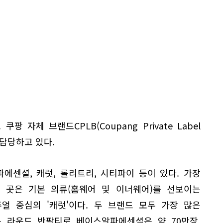
팡 자체 브랜드CPLB(Coupang Private Label
을 담당하고 있다.
에센셜, 캐럿, 롤리트리, 시티파이 등이 있다. 가장
 곳은 기본 의류(홈웨어 및 이너웨어)를 선보이는
얼 중심의 '캐럿'이다. 두 브랜드 모두 가장 많은
 라운드 반팔티로 베이스알파에센셜은 약 70만장,