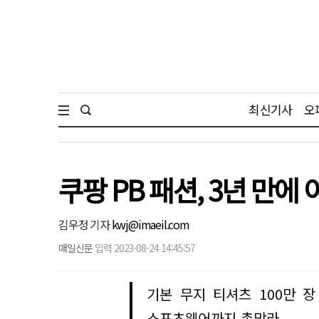
최신기사
오
쿠팡 PB 패션, 3년 만에
김우정 기자
kwj@imaeil.com
매일신문
입력 2023-08-24 14:45:57
기본 무지 티셔츠 100만 장
스포츠웨어까지 총망라