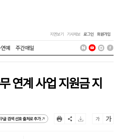
지면보기
기사제보
로그인
회원가입
·연예
주간매일
무 연계 사업 지원금 지
가
가
구글 검색 선호 출처로 추가