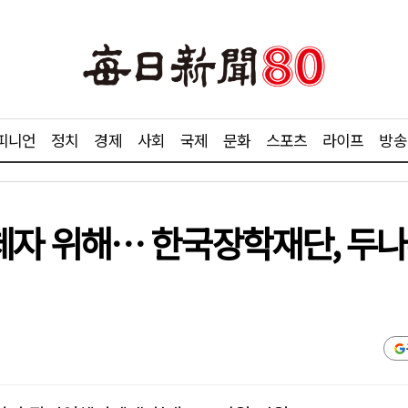
피니언
정치
경제
사회
국제
문화
스포츠
라이프
방송
자 위해… 한국장학재단, 두나