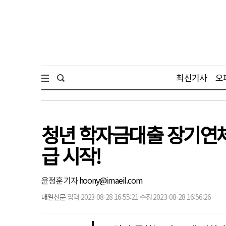
최신기사
오
청년 학자금대출 장기연체
급 시작!
윤정훈 기자
hoony@imaeil.com
매일신문
입력 2023-08-28 16:55:21 수정 2023-08-28 16:56:26