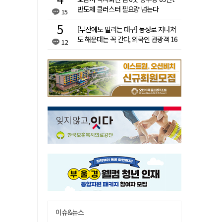
반도체 클러스터 필요량 넘는다
15
[부산에도 밀리는 대구] 동성로 지나쳐
도 해운대는 꼭 간다, 외국인 관광객 16
12
배 차이
이슈&뉴스