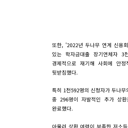
또한, '2022년 두나무 연계 
있는 학자금대출 장기연체자 3천
경제적으로 재기해 사회에 안정
뒷받침했다.
특히 1천592명의 신청자가 두나무
중 296명이 자발적인 추가 상환
완료했다.
아울러 상환 여력이 부족한 저소득