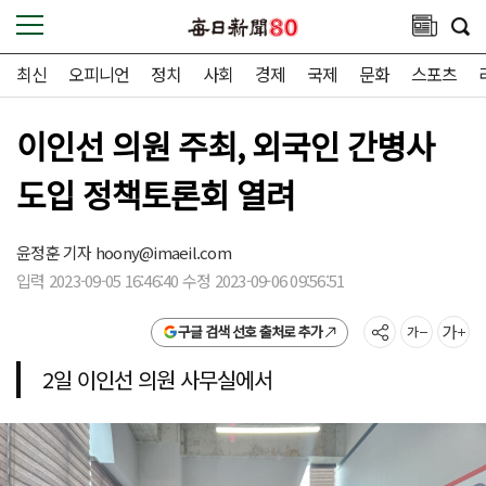
최신
오피니언
정치
사회
경제
국제
문화
스포츠
이인선 의원 주최, 외국인 간병사
도입 정책토론회 열려
윤정훈 기자
hoony@imaeil.com
입력 2023-09-05 16:46:40 수정 2023-09-06 09:56:51
구글 검색 선호 출처로 추가
2일 이인선 의원 사무실에서