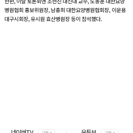
한편, 이날 토론회엔 조현진 대신대 교수, 노동훈 대한요양
병원협회 홍보위원장, 남충희 대한요양병원협회장, 이운용
대구시회장, 유시원 효산병원장 등이 참석했다.
네이버TV
유튜브
구독 +
구독 +