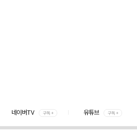
네이버TV
유튜브
구독 +
구독 +