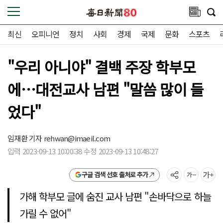
최신
오피니언
정치
사회
경제
국제
문화
스포츠
"우리 아니야" 결백 주장 학부모
에…대전교사 남편 "말씀 많이 들
었다"
임재환 기자
rehwan@imaeil.com
입력 2023-09-13 10:00:38 수정 2023-09-13 10:48:27
구글 검색 선호 출처로 추가
가해 학부모 글에 숨진 교사 남편 "손바닥으로 하늘
가릴 수 없어"