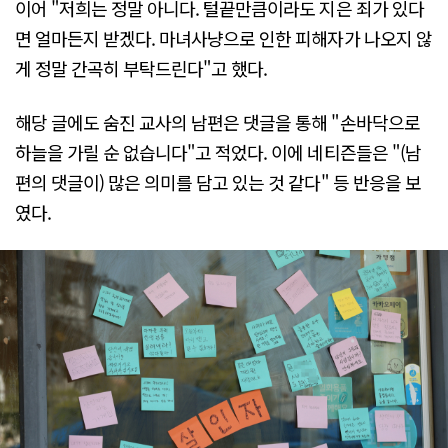
이어 "저희는 정말 아니다. 털끝만큼이라도 지은 죄가 있다
면 얼마든지 받겠다. 마녀사냥으로 인한 피해자가 나오지 않
게 정말 간곡히 부탁드린다"고 했다.
해당 글에도 숨진 교사의 남편은 댓글을 통해 "손바닥으로
하늘을 가릴 순 없습니다"고 적었다. 이에 네티즌들은 "(남
편의 댓글이) 많은 의미를 담고 있는 것 같다" 등 반응을 보
였다.