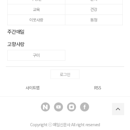
교육
건강
이웃사랑
동정
주간매일
고향사랑
구미
로그인
사이트맵
RSS
Copyright ⓒ
매일신문사
All right reserved