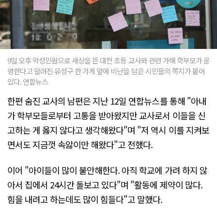
9일 오후 악성민원으로 세상을 뜬 대전 초등 교사와 관련 가해 학부모가 운
영한다고 알려진 유성구 한 가게 앞에 비난을 담은 시민들의 쪽지가 붙어
있다. 연합뉴스
한편 숨진 교사의 남편은 지난 12일 연합뉴스를 통해 "아내
가 학부모들로부터 고통을 받아왔지만 교사로서 이들을 신
고하는 게 옳지 않다고 생각해왔다"며 "저 역시 이를 지켜보
면서도 지금껏 속앓이만 해왔다"고 전했다.
이어 "아이들이 많이 불안해한다. 아직 학교에 가려 하지 않
아서 집에서 24시간 돌보고 있다"며 "활동에 제약이 많다.
힘을 내려고 하는데도 많이 힘들다"고 말했다.