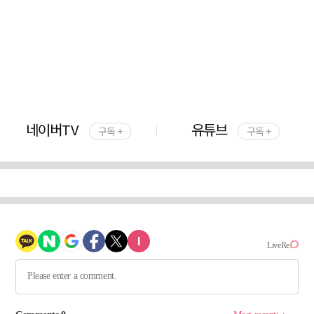
네이버TV
유튜브
구독 +
구독 +