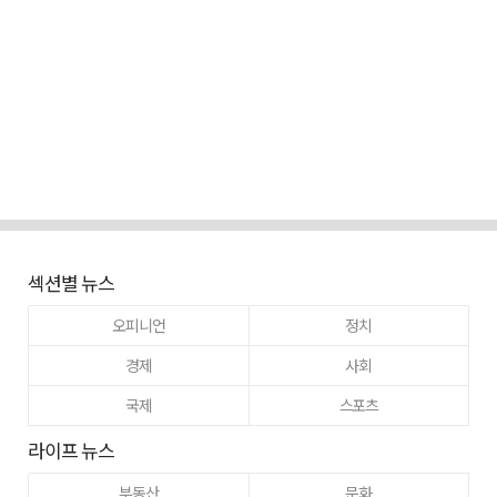
섹션별 뉴스
오피니언
정치
경제
사회
국제
스포츠
라이프 뉴스
부동산
문화