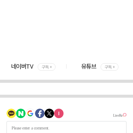
네이버TV
유튜브
구독 +
구독 +