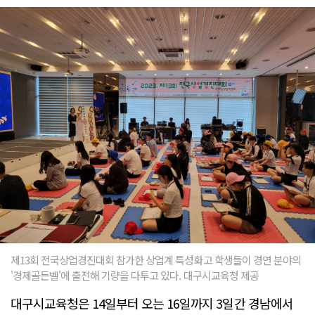
제13회 전국상업경진대회 참가한 상업계 특성화고 학생들이 경연 분야의
'경제골든벨'에 출전해 기량을 다투고 있다. 대구시교육청 제공
대구시교육청은 14일부터 오는 16일까지 3일간 경남에서