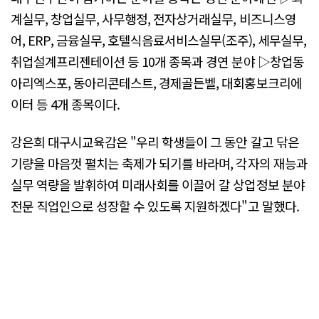
계실무, 창업실무, 사무행정, 전자상거래실무, 비즈니스영
어, ERP, 금융실무, 호텔식음료서비스실무(조주), 세무실무,
취업설계프리젠테이션 등 10개 종목과 경연 분야 ▷창업동
아리엑스포, 동아리콘테스트, 경제골든벨, 대회홍보크리에
이터 등 4개 종목이다.
강은희 대구시교육감은 "우리 학생들이 그 동안 갈고 닦은
기량을 마음껏 펼치는 축제가 되기를 바라며, 각자의 재능과
실무 역량을 발휘하여 미래사회를 이끌어 갈 상업정보 분야
전문 직업인으로 성장할 수 있도록 지원하겠다"고 말했다.