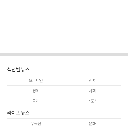
섹션별 뉴스
오피니언
정치
경제
사회
국제
스포츠
라이프 뉴스
부동산
문화