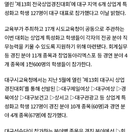
열린 '제13회 전국상업경진대회'에 대구 지역 6개 상업계 특
성화고 학생 127명이 대구 대표로 참가했다고 이날 밝혔다.
교육부가 주최하고 17개 시도교육청이 공동으로 주관하는
이번 대회는 상업계 특성화고 학생들이 각자의 전공 분야 직
무능력을 키울 수 있도록 지원하기 위해 마련됐다. 회계실무
등 경진 분야 11개 종목과 창업동아리엑스포 등 경연 분야 4
개 종목에 1천600명의 학생들이 참가한다.
대구시교육청에서는 지난 5월에 열린 '제13회 대구시 상업
경진대회'를 통해 선발된 ▷대구제일여상 ▷대구여상 ▷경
북여상 ▷대구보건고 ▷상서고 ▷대구관광고 등 상업계 특
성화고 학생 127명이 경진 분야 10개 종목(60명)과 경연 분
야 4개 종목(67명)에 참가했다.
대구선수단이 참가하는 분야별 종목은 경진 분야에선 ▷회