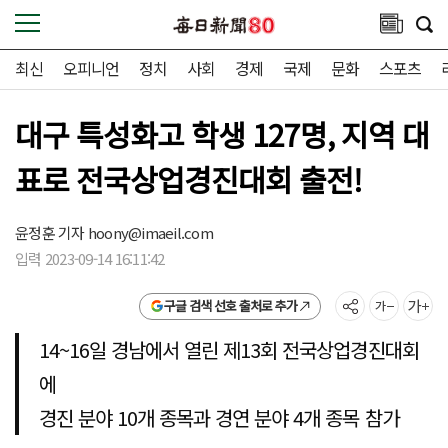
최신
오피니언
정치
사회
경제
국제
문화
스포츠
대구 특성화고 학생 127명, 지역 대
표로 전국상업경진대회 출전!
윤정훈 기자
hoony@imaeil.com
입력 2023-09-14 16:11:42
구글 검색 선호 출처로 추가
14~16일 경남에서 열린 제13회 전국상업경진대회
에
경진 분야 10개 종목과 경연 분야 4개 종목 참가