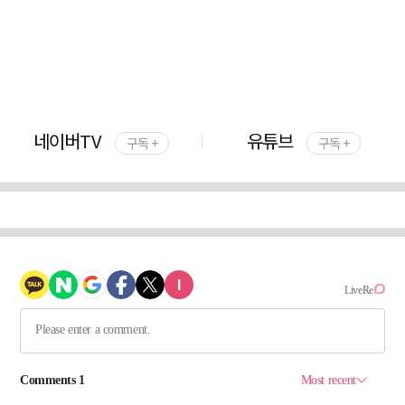
네이버TV
유튜브
구독 +
구독 +