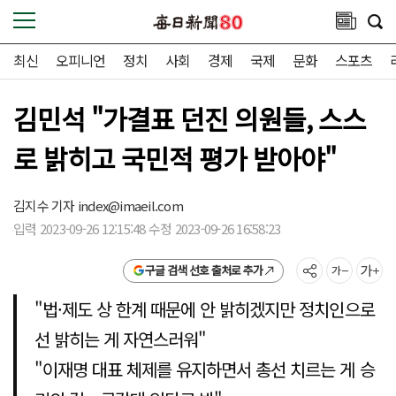
최신
오피니언
정치
사회
경제
국제
문화
스포츠
김민석 "가결표 던진 의원들, 스스
로 밝히고 국민적 평가 받아야"
김지수 기자
index@imaeil.com
입력 2023-09-26 12:15:48 수정 2023-09-26 16:58:23
구글 검색 선호 출처로 추가
"법·제도 상 한계 때문에 안 밝히겠지만 정치인으로
선 밝히는 게 자연스러워"
"이재명 대표 체제를 유지하면서 총선 치르는 게 승