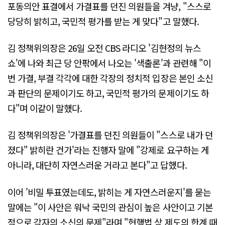
포동의안 표결에서 가결표를 던진 의원들을 겨냥, "스스로
당당히 밝히고, 국민적 평가를 받는 게 맞다"고 말했다.
김 정책위의장은 26일 오전 CBS 라디오 '김현정의 뉴스
쇼'에 나와 최근 당 안팎에서 나오는 '색출론'과 관련해 "이
번 가결, 부결 각각에 대한 각장의 정치적 입장은 본인 소신
과 판단의 문제이기도 하고, 국민적 평가의 문제이기도 하
다"며 이같이 말했다.
김 정책위의장은 '가결표를 던진 의원들이 "스스로 내가 던
졌다" 밝히란 건가'라는 진행자 말에 "강제로 요구하는 게
아니라, 대단히 자연스러운 거라고 본다"고 답했다.
이어 '비밀 투표였는데도, 밝히는 게 자연스러운지'를 묻는
말에는 "이 사안은 워낙 국민의 관심이 높은 사안이고 기본
적으로 각자의 소신의 문제"라며 "현행법 상 제도의 한계 때