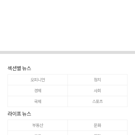
섹션별 뉴스
오피니언
정치
경제
사회
국제
스포츠
라이프 뉴스
부동산
문화