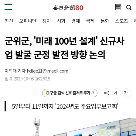
최신
오피니언
정치
사회
경제
국제
문화
스포츠
군위군, '미래 100년 설계' 신규사
업 발굴 군정 발전 방향 논의
이희대 기자
hdlee11@imaeil.com
입력 2023-10-05 16:26:18
구글 검색 선호 출처로 추가
5일부터 11일까지 '2024년도 주요업무보고회'