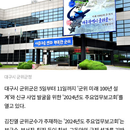
대구시 군위군청
대구시 군위군은 5일부터 11일까지 '군위 미래 100년 설
계'와 신규 사업 발굴을 위한 '2024년도 주요업무보고회'를
열고 있다.
김진열 군위군수가 주재하는 '2024년도 주요업무보고회'는
부군수, 부서장, 팀장 등이 참석, 그동안의 군정 성과를 기반