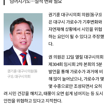
넘어지기도…질적 변화 필요
권기훈 대구시의회 의원(동구3)
은 대구시 가로수가 기후변화와
자연재해 상황에서 시민을 위협
하는 요인이 될 수 있다고 주장했
다.
권 의원은 12일 열릴 대구시의회
제304회 임시회 2차 본회의 5분
발언을 통해 가로수가 과거에 비
권기훈 대구시의원(동
구3). 대구시의회
해 많이 늘어났으나, 가로수가 몇
몇 수종으로만 조성되면서 오히
려 시민 건강을 해치고, 태풍이 오면 쉽게 넘어지는 등 도시
안전을 위협하고 있다고 지적한다.