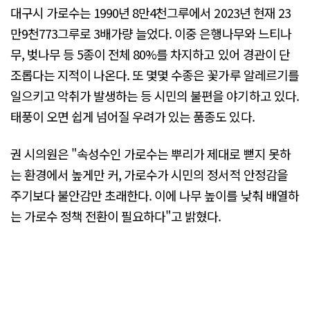
대구시 가로수는 1990년 8만4천그루에서 2023년 현재 23
만9천773그루로 3배가량 늘었다. 이중 은행나무와 느티나
무, 벚나무 등 5종이 전체 80%를 차지하고 있어 경관이 단
조롭다는 지적이 나온다. 또 몇몇 수종은 꽃가루 알레르기를
일으키고 악취가 발생하는 등 시민의 불편을 야기하고 있다.
태풍이 오면 쉽게 넘어질 우려가 있는 품종도 있다.
권 시의원은 "속성수인 가로수는 뿌리가 제대로 뻗지 못하
는 환경에서 높게만 커, 가로수가 시민의 정서적 안정감을
주기보다 불안감만 초래한다. 이에 나무 높이를 낮춰 배열하
는 가로수 정책 전환이 필요하다"고 밝혔다.