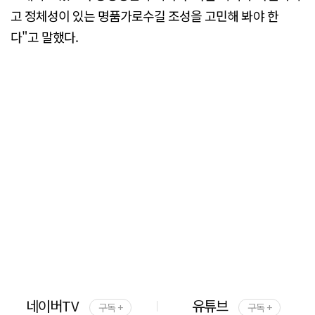
고 정체성이 있는 명품가로수길 조성을 고민해 봐야 한
다"고 말했다.
네이버TV
유튜브
구독 +
구독 +