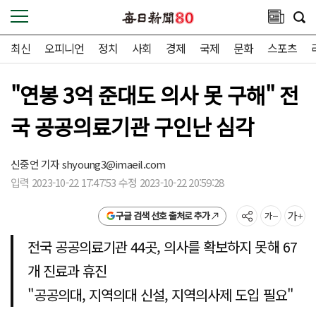
최신
오피니언
정치
사회
경제
국제
문화
스포츠
"연봉 3억 준대도 의사 못 구해" 전
국 공공의료기관 구인난 심각
신중언 기자
shyoung3@imaeil.com
입력 2023-10-22 17:47:53 수정 2023-10-22 20:59:28
구글 검색 선호 출처로 추가
전국 공공의료기관 44곳, 의사를 확보하지 못해 67
개 진료과 휴진
"공공의대, 지역의대 신설, 지역의사제 도입 필요"