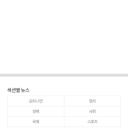
섹션별 뉴스
오피니언
정치
경제
사회
국제
스포츠