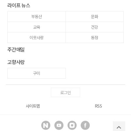
라이프 뉴스
부동산
문화
교육
건강
이웃사랑
동정
주간매일
고향사랑
구미
로그인
사이트맵
RSS