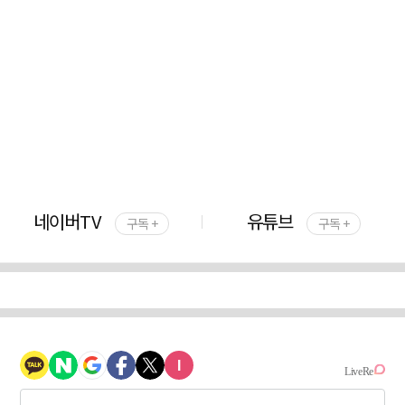
네이버TV
유튜브
구독 +
구독 +