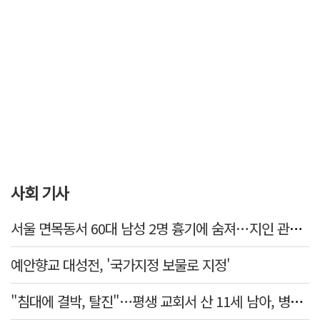
사회 기사
서울 면목동서 60대 남성 2명 흉기에 숨져…지인 관계로 추정
예안향교 대성전, '국가지정 보물로 지정'
"침대에 결박, 탈진"…평생 교회서 산 11세 남아, 병원 이송 끝 숨져