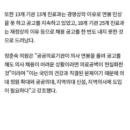
또한 13개 기관 13개 진료과는 경영상의 이유로 연봉 인상
을 못 하고 공고를 지속하고 있었고, 18개 기관 25개 진료과
는 재정상의 이유 등으로 채용 공고를 한 번도 내지 못한 것
으로 드러났다.
정춘숙 의원은 "공공의료기관이 의사 연봉을 올려 공고를
해도 의사 채용이 어려운 상황이라면 의료공백이 현실화한
것"이라며 "이는 국민의 건강과 직결된 문제이기 때문에 의
대 정원 확대와 공공의대, 지역의대 신설, 지역의사제 도입
이 필요하다"고 강조했다.