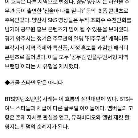
이 흐름은 다른 지역으로 번졌다. 경남 양산시는 하진솔 주
무관 등이 출연한 '진솔아 나를 믿니?' 등의 숏폼 콘텐츠로
주목받았다. 양산시 SNS 영상들은 누적 조회수 수천만회를
넘기며 공무원 홍보 콘텐츠가 밈이 될 수 있음을 보여줬다.
경기 양주시는 정겨운 주무관의 일명 '진주무관' 캐릭터를
부각시켜 지역 축제와 특산품, 시정 홍보를 과감한 패러디
콘텐츠로 풀어냈다. 이들 모두 '공무원 인플루언서형 지역
브랜딩'이라는 새 유형을 제시했다.
◆거물 스타만 답은 아니다
BTS(방탄소년단) 사례는 이 흐름의 정반대편에 있다. BTS는
여느 스타들과 체급이 다른 글로벌 아이돌이다. 멤버들의 고
향은 존재 자체로 관심을 얻고, 뮤직비디오와 앨범 재킷 촬
영지는 팬덤의 순례지가 된다.