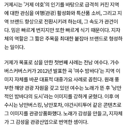
거제시는 '거제 야호'의 인기를 바탕으로 급격히 커진 지역
에 대한 관심을 여행(관광) 활성화와 특산품 소비, 그리고 지
역 브랜드 향상으로 전환시키려 하는데, 그 속도가 관건이
다. 밈은 빠르게 번지지만 또한 빠르게 식기 때문이다. 지자
체의 역할은 그 짧은 주목을 최대한 붙잡아 브랜드로 형성하
는 일이다.
거제가 목표로 삼을 만한 첫번째 사례는 전남 여수다. 가수
버스커버스커가 2012년 발표한 곡 '여수 밤바다'는 지역 이
미지 자체를 바꾼 대표적 대중가요 사례로 꼽힌다. 원래 풍
부한 해양 관광 자원을 갖고 있던 여수는 노래가 뜬 후 '낭만
적인 밤바다의 도시'라는 이미지를 강하게 굳혔다. 이후 여
수시는 낭만버스킹, 낭만포차, 야간시티투어 같은 콘텐츠로
그 이미지를 관광상품화했다. 노래가 감성을 만들고, 지자체
가 그 감성을 관광산업으로 번역한 셈이다.