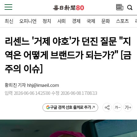
최신
오피니언
정치
사회
경제
국제
문화
스포츠
리센느 '거제 야호'가 던진 질문 "지
역은 어떻게 브랜드가 되는가?" [금
주의 이슈]
황희진 기자
hhj@imaeil.com
입력 2026-06-06 14:25:00 수정 2026-06-08 17:08:13
구글 검색 선호 출처로 추가