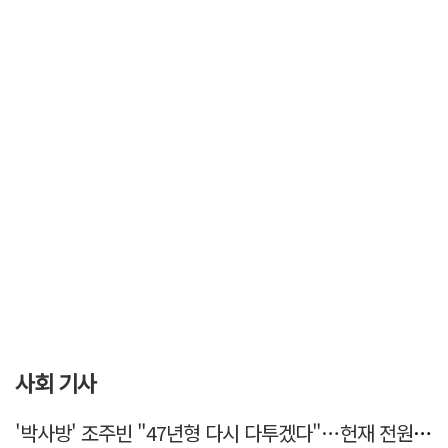
사회 기사
'박사방' 조주빈 "47년형 다시 다투겠다"…헌재 전원일치 기각