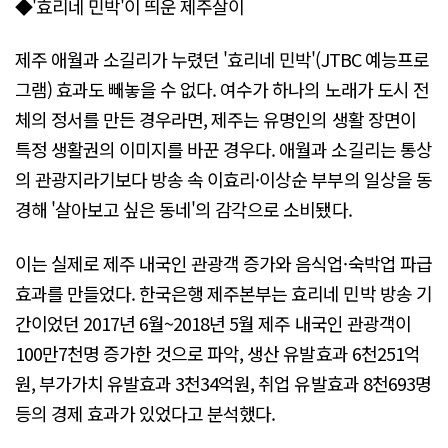
◆'효리네 민박'이 띄운 제주살이
제주 애월과 소길리가 누렸던 '효리네 민박'(JTBC 예능프로
그램) 효과도 빼놓을 수 없다. 여수가 하나의 노래가 도시 전
체의 정서를 만든 경우라면, 제주는 유명인의 생활 장면이
특정 생활권의 이미지를 바꾼 경우다. 애월과 소길리는 통상
의 관광지라기보다 방송 속 이효리·이상순 부부의 일상을 동
경해 '살아보고 싶은 동네'의 감각으로 소비됐다.
이는 실제로 제주 내국인 관광객 증가와 음식업·숙박업 파급
효과를 만들었다. 한국은행 제주본부는 효리네 민박 방송 기
간이었던 2017년 6월~2018년 5월 제주 내국인 관광객이
100만7천명 증가한 것으로 파악, 생산 유발효과 6천251억
원, 부가가치 유발효과 3천34억원, 취업 유발효과 8천693명
등의 경제 효과가 있었다고 분석했다.