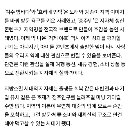
'여수 밤바다'와 '효리네 민박'은 노래와 방송이 지역 이미지
를 바꿔 방문 욕구를 키운 사례였고, '충주맨'은 지자체 생산
콘텐츠가 지역명을 전국적 브랜드로 만들어 호감을 높인 사
례였다. 이제 막 나온 '거제 야호' 역시 아직 성과를 평가할
단계는 아니지만, 아이돌 콘텐츠에서 출발한 밈이 타지 사람
들의 우리 지역에 대한 관심으로 번질 수 있음을 보여준다.
관건은 이런 관심을 실제 여행 동선, 체류 경험, 소비 상품 등
으로 전환시키는 지자체의 실행력이다.
지방소멸 시대의 지자체는 출생률 회복 같은 대반전과 대기
업 유치 같은 큰 호재가 정주인구를 늘려주길 마냥 기다릴
수만 없다. 지역의 이름이 우연히 대중의 입에 오르는 순간
을 포착하고, 그걸 방문·체류·소비와 재확산의 구조로 연결
해야 먹고살 수 있는 시대가 됐다.