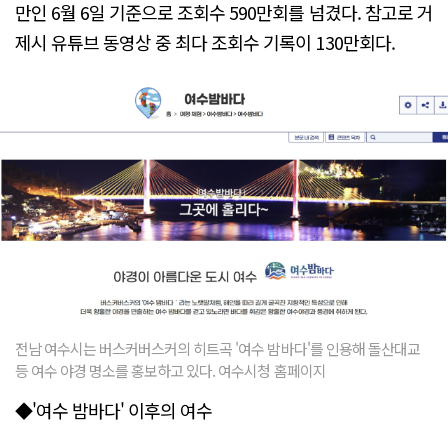
만인 6월 6일 기준으로 조회수 590만회를 넘겼다. 참고로 거
제시 유튜브 동영상 중 최다 조회수 기록이 130만회다.
전남 여수시는 버스커버스커의 히트곡 '여수 밤바다'를 인용해 돌산대교
등 여수 야경 명소를 홍보하고 있다. 여수시청 홈페이지
◆'여수 밤바다' 이후의 여수