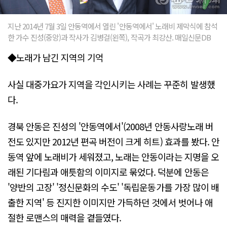
지난 2014년 7월 3일 안동역에서 열린 '안동역에서' 노래비 제막식에 참석
한 가수 진성(중앙)과 작사가 김병걸(왼쪽), 작곡가 최강산. 매일신문DB
◆노래가 남긴 지역의 기억
사실 대중가요가 지역을 각인시키는 사례는 꾸준히 발생했
다.
경북 안동은 진성의 '안동역에서'(2008년 안동사랑노래 버
전도 있지만 2012년 편곡 버전이 크게 히트) 효과를 봤다. 안
동역 앞에 노래비가 세워졌고, 노래는 안동이라는 지명을 오
래된 기다림과 애틋함의 이미지로 묶었다. 덕분에 안동은
'양반의 고장' '정신문화의 수도' '독립운동가를 가장 많이 배
출한 지역' 등 진지한 이미지만 가득하던 것에서 벗어나 애
절한 로맨스의 매력을 곁들였다.