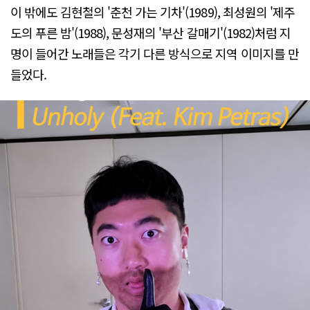
이 밖에도 김현철의 '춘천 가는 기차'(1989), 최성원의 '제주
도의 푸른 밤'(1988), 문성재의 '부산 갈매기'(1982)처럼 지
명이 들어간 노래들은 각기 다른 방식으로 지역 이미지를 만
들었다.