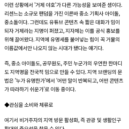
이런 상황에서 '거제 야호'가 다른 가능성을 보여준 셈이다.
리센느는 소규모 팬덤을 가진 이른바 중소 기획사 아이돌,
중소돌이다. 그런데도 유튜브 콘텐츠 속 짧은 대화가 밈이
되자 거제라는 지명이 퍼졌고, 지자체는 이를 공식 홍보를
위해 끌어왔다. 지역에 유명세를 불어넣는 힘이 꼭 거물의
이름값에서만 나오지 않는 시대가 됐다는 얘기다.
즉, 중소 아이돌도, 공무원도, 주민 누군가의 우연한 한마디
도 지역명을 전국적 밈으로 만들 수 있다. 지역 브랜딩의 문
법은 '누가 유명한가'에서 '어떤 말이 반복되고, 어떤 콘텐츠
가 따라하기 쉬운가'로 이동 중이다.
◆관심을 소비와 체류로
여기서 비거주자의 지역 방문 활성화, 즉 관광 및 생활인구
확대의 중요성을 찾을 수 있다.