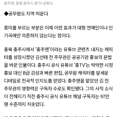
충주맨. 충북 충주시 충TV 유튜브
◆공무원도 지역 띄운다
흥미를 부르는 부분은 이제 이런 효과가 대형 연예인이나 인
기곡에만 의존하지 않는다는 점이다.
충북 충주시에서 '충주맨'이라는 유튜브 콘텐츠 내지는 캐릭
터를 성장시켰던 김선태 전 주무관은 공공기관 홍보의 문법
을 바꾼 인물이다. 충주시 공식 유튜브 '충TV'는 딱딱한 시정
홍보 대신 B급 감성과 빠른 편집, 공무원 캐릭터를 앞세운
디테일로 전국적 인지도를 얻었다. 충주맨을 맡았던 김 전
주무관의 영향력은 구독자 수로도 확인됐다. 그의 사직 소식
이 전해지기 직전 충주시 공식 유튜브 채널 구독자는 97만
명 수준까지 치솟았다.