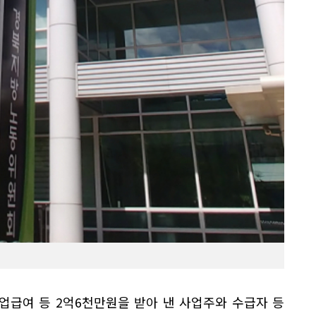
업급여 등 2억6천만원을 받아 낸 사업주와 수급자 등