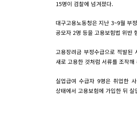
15명이 검찰에 넘겨졌다.
대구고용노동청은 지난 3~9월 부정
공모자 2명 등을 고용보험법 위반 
고용장려금 부정수급으로 적발된 
새로 고용한 것처럼 서류를 조작해
실업급여 수급자 9명은 취업한 사
상태에서 고용보험에 가입한 뒤 실