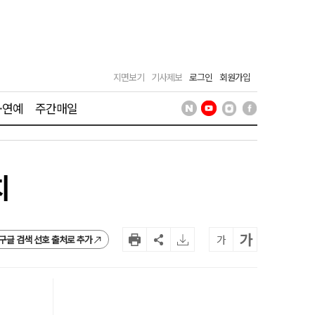
지면보기
기사제보
로그인
회원가입
·연예
주간매일
치
가
가
구글 검색 선호 출처로 추가