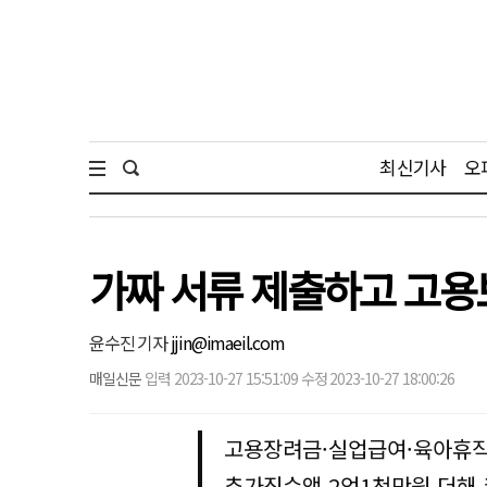
최신기사
오
가짜 서류 제출하고 고용
윤수진 기자
jjin@imaeil.com
매일신문
입력 2023-10-27 15:51:09 수정 2023-10-27 18:00:26
고용장려금·실업급여·육아휴직
추가징수액 2억1천만원 더해 