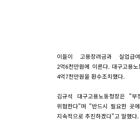
이들이 고용장려금과 실업급여
2억6천만원에 이른다. 대구고용
4억7천만원을 환수조치했다.
김규석 대구고용노동청장은 "부
위협한다"며 "반드시 필요한 곳
지속적으로 추진하겠다"고 말했다.