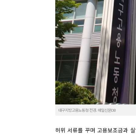
대구지방고용노동청 전경. 매일신문DB
허위 서류를 꾸며 고용보조금과 실