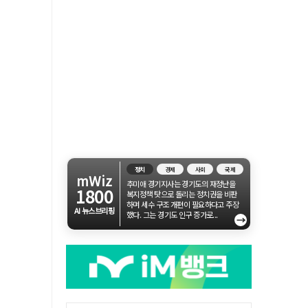
정치
경제
사회
국제
mWiz
추미애 경기지사는 경기도의 재정난을
1800
복지정책 탓으로 돌리는 정치권을 비판
하며 세수 구조 개편이 필요하다고 주장
AI 뉴스브리핑
했다. 그는 경기도 인구 증가로...
→