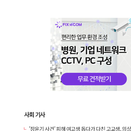
사회 기사
'장윤기 사건' 피해 여고생 돕다가 다친 고교생, 의