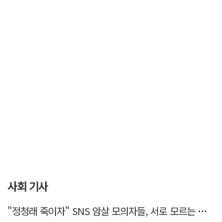
사회 기사
"정청래 죽이자" SNS 암살 모의자들, 서로 모르는 사이였다…檢송치