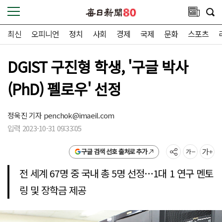
최신
오피니언
정치
사회
경제
국제
문화
스포츠
DGIST 구진형 학생, '구글 박사
(PhD) 펠로우' 선정
정욱진 기자
penchok@imaeil.com
입력 2023-10-31 09:33:05
구글 검색 선호 출처로 추가
전 세계 67명 중 국내 총 5명 선정…1대 1 연구 멘토
링 및 장학금 제공