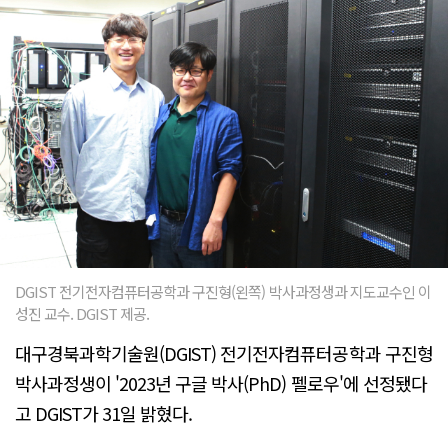
DGIST 전기전자컴퓨터공학과 구진형(왼쪽) 박사과정생과 지도교수인 이
성진 교수. DGIST 제공.
대구경북과학기술원(DGIST) 전기전자컴퓨터공학과 구진형
박사과정생이 '2023년 구글 박사(PhD) 펠로우'에 선정됐다
고 DGIST가 31일 밝혔다.