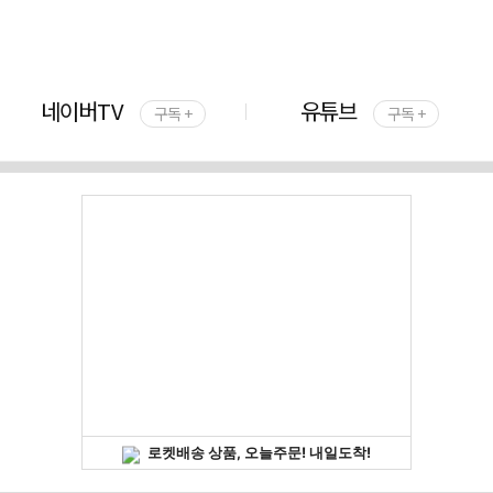
네이버TV
유튜브
구독 +
구독 +