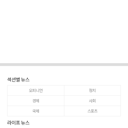
섹션별 뉴스
오피니언
정치
경제
사회
국제
스포츠
라이프 뉴스