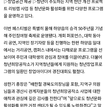
▷창업공간 제공 ▷청년이 주도하는 지역 현안 개선 프로젝
트 리빙랩 사업 등 청년문화 활성화를 위한 다양한 프로그램
을 운영하고 있다.
이번 페스티벌은 특별히 올해 하양읍의 승격 50주년을 기념
해 주민참여형 축제로 운영됐다. 개회 퍼포먼스, 대학 동아
리 공연, 지역민 장기자랑 등을 진행하는 한편 하양읍 일대
에서는 거리공연, 캠퍼스 내에서는 다채로운 프로그램을 선
보이며 주민과 대학생의 관심과 참여를 이끌어냈다. 더불어
청년희망공작소가 지역청년들에게 지원하는 청년창업프로
그램의 일환인 창업아이디어 경진대회도 펼쳤다.
성한기 총장은 "배한철 경북도의장님을 포함, 지역구 의원
님들과 경산시 관계자분들의 청년희망공작소 사업에 대한
애착과 관심에 깊은 감사를 전한다"며 "앞으로도 청년문화
활성화를 위한 거점 센터가 될 수 있도록 노력하겠다"고 말