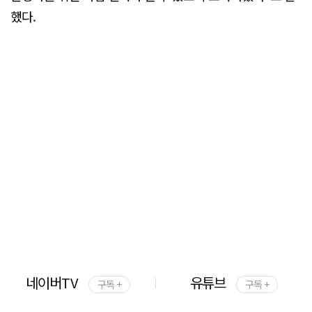
했다.
네이버TV
유튜브
구독 +
구독 +