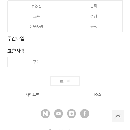
부동산
문화
교육
건강
이웃사랑
동정
주간매일
고향사랑
구미
로그인
사이트맵
RSS