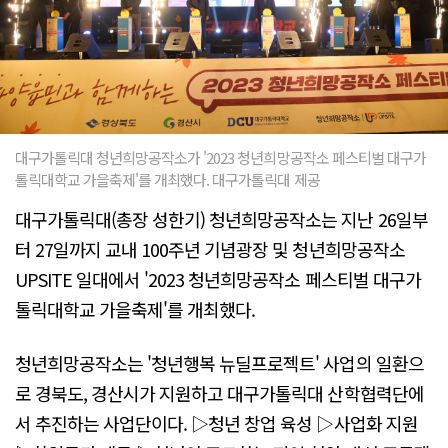
대구가톨릭대 청년희망공작소가 '2023 청년희망공작소 페스티벌 대구가
톨릭대학교 가을축제'를 개최했다. 대구가톨릭대 제공
대구가톨릭대(총장 성한기) 청년희망공작소는 지난 26일부
터 27일까지 교내 100주년 기념광장 및 청년희망공작소
UPSITE 일대에서 '2023 청년희망공작소 페스티벌 대구가
톨릭대학교 가을축제'를 개최했다.
청년희망공작소는 '청년행복 뉴딜프로젝트' 사업의 일환으
로 경북도, 경산시가 지원하고 대구가톨릭대 산학협력단에
서 추진하는 사업단이다. ▷청년 창업 육성 ▷사업화 지원