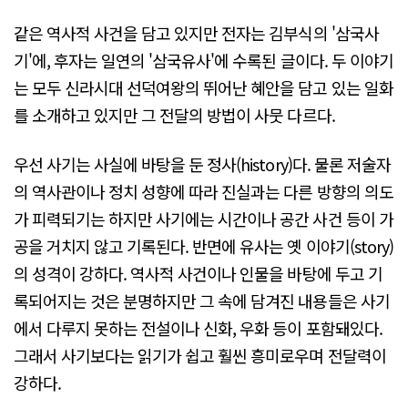
같은 역사적 사건을 담고 있지만 전자는 김부식의 '삼국사
기'에, 후자는 일연의 '삼국유사'에 수록된 글이다. 두 이야기
는 모두 신라시대 선덕여왕의 뛰어난 혜안을 담고 있는 일화
를 소개하고 있지만 그 전달의 방법이 사뭇 다르다.
우선 사기는 사실에 바탕을 둔 정사(history)다. 물론 저술자
의 역사관이나 정치 성향에 따라 진실과는 다른 방향의 의도
가 피력되기는 하지만 사기에는 시간이나 공간 사건 등이 가
공을 거치지 않고 기록된다. 반면에 유사는 옛 이야기(story)
의 성격이 강하다. 역사적 사건이나 인물을 바탕에 두고 기
록되어지는 것은 분명하지만 그 속에 담겨진 내용들은 사기
에서 다루지 못하는 전설이나 신화, 우화 등이 포함돼있다.
그래서 사기보다는 읽기가 쉽고 훨씬 흥미로우며 전달력이
강하다.