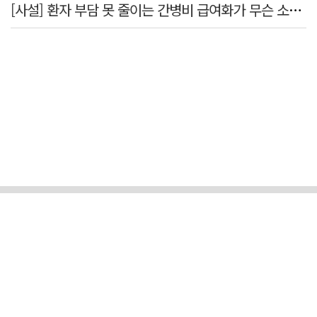
[사설] 환자 부담 못 줄이는 간병비 급여화가 무슨 소용인가