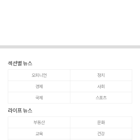
섹션별 뉴스
오피니언
정치
경제
사회
국제
스포츠
라이프 뉴스
부동산
문화
교육
건강