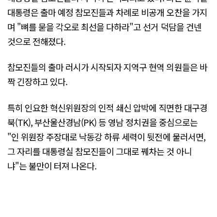
대통령은 출마 예정 참모진들과 차례로 비공개 오찬을 가지
며 "뼈를 묻을 각오로 최선을 다하라"고 선거 덕담을 건넨
것으로 전해졌다.
참모진들의 출마 러시가 시작되자 지역구 현역 의원들은 바
짝 긴장하고 있다.
특히 인요한 혁신위원장의 인적 쇄신 압박에 직면한 대구경
북(TK), 부산울산경남(PK) 등 영남 정치권을 중심으로는
"인 위원장 주장대로 낙동강 하류 세력이 뒷전에 물러서면,
그 자리를 대통령실 참모진들이 그대로 꿰차는 것 아니
냐"는 불만이 터져 나온다.