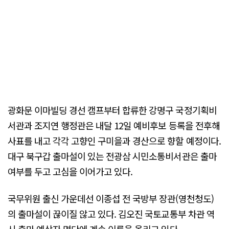
광화문 이마빌딩 경선 캠프부터 합류한 강명구 국정기획비
서관과 조지연 행정관은 내달 12일 예비후보 등록을 전후해
사표를 내고 각각 고향인 구미을과 경산으로 향할 예정이다.
대구 북구갑 출마설이 있는 전광삼 시민소통비서관은 출마
여부를 두고 고심을 이어가고 있다.
국무위원 출신 가운데선 이종섭 전 국방부 장관(영천청도)
의 출마설이 끊이질 않고 있다. 김오진 국토교통부 차관 역