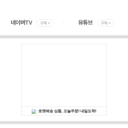
네이버TV
유튜브
구독 +
구독 +