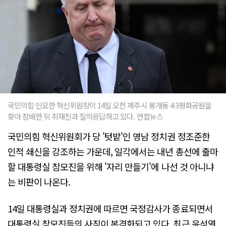
국민의힘 인요한 혁신위원장이 14일 오전 제주시 봉개동 4·3평화공원을
찾아 참배한 뒤 취재진과 질의응답하고 있다. 연합뉴스
국민의힘 혁신위원회가 당 '텃밭'인 영남 정치권 정조준한
인적 쇄신을 강조하는 가운데, 일각에서는 내년 총선에 출마
할 대통령실 참모진을 위해 '자리 만들기'에 나선 것 아니냐
는 비판이 나온다.
14일 대통령실과 정치권에 따르면 국정감사가 종료되면서
대통령실 참모진들의 사직이 본격화되고 있다. 최근 윤석열