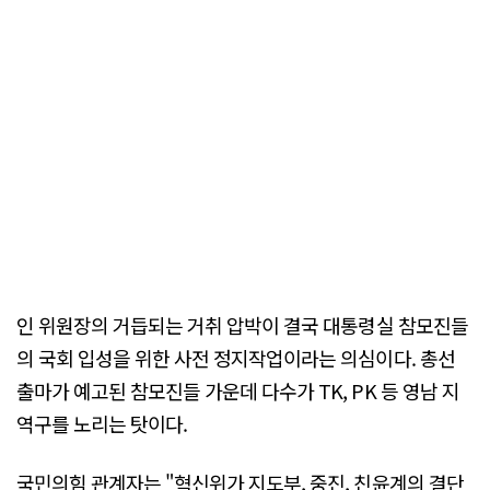
인 위원장의 거듭되는 거취 압박이 결국 대통령실 참모진들
의 국회 입성을 위한 사전 정지작업이라는 의심이다. 총선
출마가 예고된 참모진들 가운데 다수가 TK, PK 등 영남 지
역구를 노리는 탓이다.
국민의힘 관계자는 "혁신위가 지도부, 중진, 친윤계의 결단