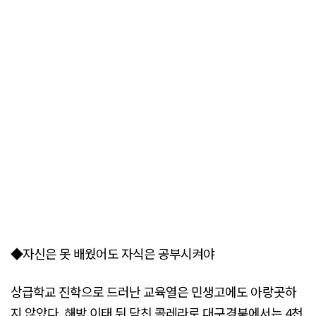
◆자신은 못 배웠어도 자식은 공부시켜야
상급학교 진학으로 드러난 교육열은 민생고에도 아랑곳하
지 않았다. 해방 이태 뒤 닥친 콜레라로 대구경북에서는 4천