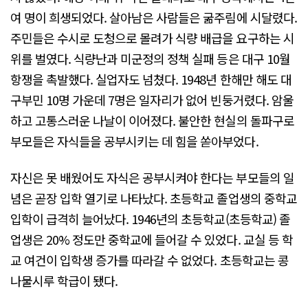
여 명이 희생되었다. 살아남은 사람들은 굶주림에 시달렸다.
주민들은 수시로 도청으로 몰려가 식량 배급을 요구하는 시
위를 벌였다. 식량난과 미군정의 정책 실패 등은 대구 10월
항쟁을 촉발했다. 실업자도 넘쳤다. 1948년 한해만 해도 대
구부민 10명 가운데 7명은 일자리가 없어 빈둥거렸다. 암울
하고 고통스러운 나날이 이어졌다. 불안한 현실의 돌파구로
부모들은 자식들을 공부시키는 데 힘을 쏟아부었다.
자신은 못 배웠어도 자식은 공부시켜야 한다는 부모들의 일
념은 곧장 입학 열기로 나타났다. 초등학교 졸업생의 중학교
입학이 급격히 늘어났다. 1946년의 초등학교(초등학교) 졸
업생은 20% 정도만 중학교에 들어갈 수 있었다. 교실 등 학
교 여건이 입학생 증가를 따라갈 수 없었다. 초등학교는 콩
나물시루 학급이 됐다.