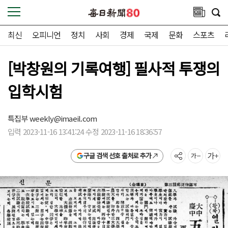
최신
오피니언
정치
사회
경제
국제
문화
스포츠
[박창원의 기록여행] 필사적 투쟁의
입학시험
특집부
weekly@imaeil.com
입력 2023-11-16 13:41:24 수정 2023-11-16 18:36:57
구글 검색 선호 출처로 추가