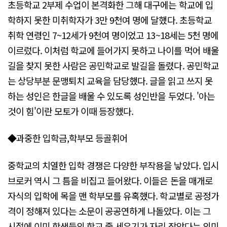
초등학교 2부제 수업이 본격화한 그해 대구에는 학교에 입
학하지 못한 미취학자가 3만 9천여 명에 달했다. 초등학교
취학 연령인 7~12세가 9천여 명이었고 13~18세는 5천 명에
이르렀다. 이처럼 학교에 들어가지 못하고 나이를 먹어 배울
길을 찾지 못한 사람은 공민학교로 발길을 돌렸다. 공민학교
는 상당부분 문맹퇴치 교육을 담당했다. 글을 읽고 쓰지 못
하는 성인은 한글을 배울 수 있도록 성인반을 두었다. '아는
것이 힘'이란 모토가 이때 등장했다.
◆과중한 입학금,학부모 등골휘어
중학교의 치열한 입학 경쟁은 다양한 부작용을 낳았다. 입시
브로커 역시 그 틈을 비집고 들어왔다. 이들은 돈을 매개로
자식의 입학에 목을 맨 학부모를 유혹했다. 학교별로 공정가
격이 정해져 있다는 소문이 공공연하게 나돌았다. 이는 그
시절에 이미 학생들의 학교 줄 세우기가 자리 잡았다는 의미