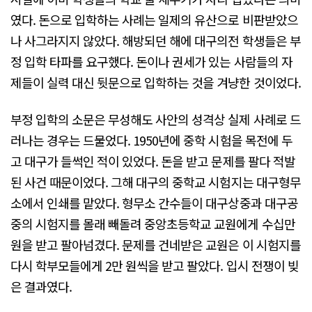
였다. 돈으로 입학하는 사례는 일제의 유산으로 비판받았으
나 사그라지지 않았다. 해방되던 해에 대구의전 학생들은 부
정 입학 타파를 요구했다. 돈이나 권세가 있는 사람들의 자
제들이 실력 대신 뒷문으로 입학하는 것을 겨냥한 것이었다.
부정 입학의 소문은 무성해도 사안의 성격상 실제 사례로 드
러나는 경우는 드물었다. 1950년에 중학 시험을 목전에 두
고 대구가 들썩인 적이 있었다. 돈을 받고 문제를 팔다 적발
된 사건 때문이었다. 그해 대구의 중학교 시험지는 대구형무
소에서 인쇄를 맡았다. 형무소 간수들이 대구상중과 대구공
중의 시험지를 몰래 빼돌려 중앙초등학교 교원에게 수십만
원을 받고 팔아넘겼다. 문제를 건네받은 교원은 이 시험지를
다시 학부모들에게 2만 원씩을 받고 팔았다. 입시 전쟁이 빚
은 결과였다.