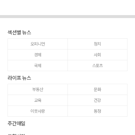
섹션별 뉴스
오피니언
정치
경제
사회
국제
스포츠
라이프 뉴스
부동산
문화
교육
건강
이웃사랑
동정
주간매일