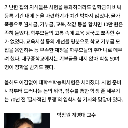
가난한 집의 자식들은 시험을 통과하더라도 입학금이 비싸
등록 기간 내에 돈을 마련하기가 여간 벅차지 않았다. 물가
폭등으로 월사금, 기부금, 교복, 책값 등을 합치면 10만 원은
족히 들었다. 학부모들의 고통 속에 교육 당국도 뾰족한 수
가 없었다. 교육시설 등의 개선을 명분으로 학교 기부금 모
집을 용인하는 등 부족한 재정을 학부모들의 주머니로 메우
려 했다. 대구중학교에서는 기부금을 내지 않아 학생 50여
명이 정학을 받기도 했다.
올해도 어김없이 대학수학능력시험은 치러졌다. 시험 준비
시작부터 드러나는 돈의 위력, 점수를 통한 학생 줄 세우기
는 70년 전 '필사적인 투쟁'의 입학시험 기사와 맞닿아 있다.
박창원 계명대 교수