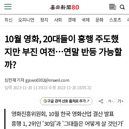
최신
오피니언
정치
사회
경제
국제
문화
스포츠
10월 영화, 20대들이 흥행 주도했
지만 부진 여전…연말 반등 가능할
까?
심헌재 기자
gjswo0302@imaeil.com
입력 2023-11-20 11:39:23 수정 2023-11-20 18:55:32
구글 검색 선호 출처로 추가
영화진흥위원회, 10월 한국 영화산업 결산 발표
흥행 1, 2위인 '30일'과 '그대들은 어떻게 살 것인가'