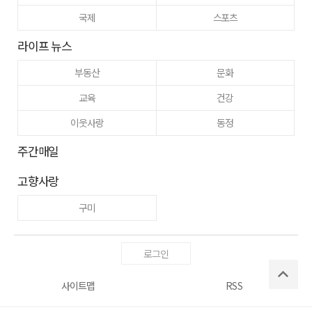
국제
스포츠
라이프 뉴스
부동산
문화
교육
건강
이웃사랑
동정
주간매일
고향사랑
구미
로그인
사이트맵
RSS