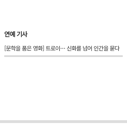
연예 기사
[문학을 품은 영화] 트로이… 신화를 넘어 인간을 묻다