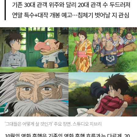
기존 30대 관객 위주와 달리 20대 관객 수 두드러져
연말 특수+대작 개봉 예고…침체기 벗어날 지 관심
'그대들은 어떻게 살 것인가' 주요 장면. 스튜디오 지브리
10월의 영화 흥행은 기존의 영화 흥행 흐름과는 다르게, 20