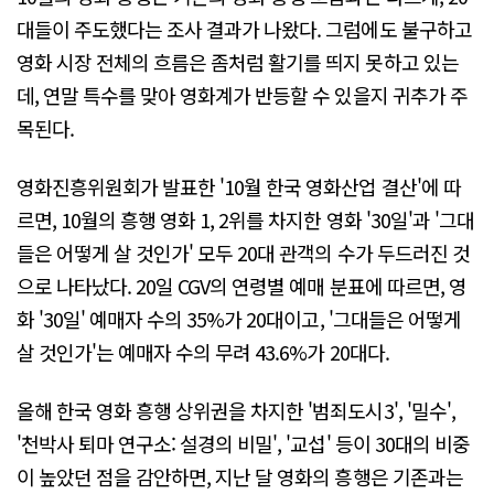
대들이 주도했다는 조사 결과가 나왔다. 그럼에도 불구하고
영화 시장 전체의 흐름은 좀처럼 활기를 띄지 못하고 있는
데, 연말 특수를 맞아 영화계가 반등할 수 있을지 귀추가 주
목된다.
영화진흥위원회가 발표한 '10월 한국 영화산업 결산'에 따
르면, 10월의 흥행 영화 1, 2위를 차지한 영화 '30일'과 '그대
들은 어떻게 살 것인가' 모두 20대 관객의 수가 두드러진 것
으로 나타났다. 20일 CGV의 연령별 예매 분표에 따르면, 영
화 '30일' 예매자 수의 35%가 20대이고, '그대들은 어떻게
살 것인가'는 예매자 수의 무려 43.6%가 20대다.
올해 한국 영화 흥행 상위권을 차지한 '범죄도시3', '밀수',
'천박사 퇴마 연구소: 설경의 비밀', '교섭' 등이 30대의 비중
이 높았던 점을 감안하면, 지난 달 영화의 흥행은 기존과는