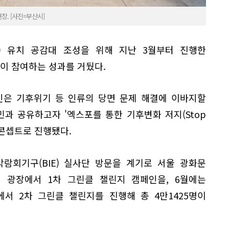
장. [사진=부산시]
포) 유치 공감대 조성을 위해 지난 3월부터 진행한
명이 참여하는 성과를 거뒀다.
인은 기후위기 등 인류의 당면 문제 해결에 이바지할
과 공유하고자 '엑스포를 통한 기후변화 저지(Stop
)'를 콘셉트로 진행됐다.
박람회기구(BIE) 실사단 방문을 계기로 서울 광화문
역 광장에서 1차 그린클 챌린지 캠페인을, 6월에는
서 2차 그린클 챌린지를 진행해 총 4만1425명이