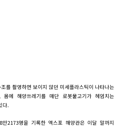
수조를 촬영하면 보이지 않던 미세플라스틱이 나타나는
험, 몸에 해양쓰레기를 매단 로봇물고기가 헤엄치는
있다.
68만2173명을 기록한 엑스포 해양관은 이달 말까지