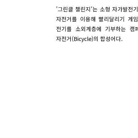
'그린클 챌린지'는 소형 자가발전
자전거를 이용해 빨리달리기 게임
전기를 소외계층에 기부하는 캠페인
자전거(Bicycle)의 합성어다.