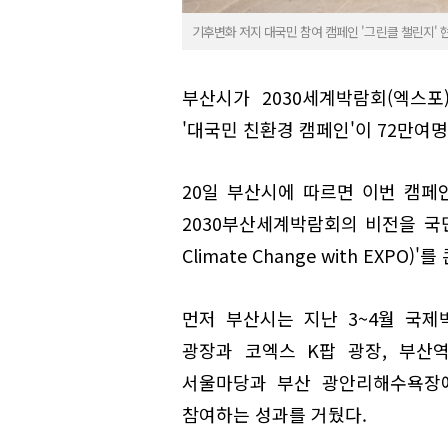
기후변화 저지 대국민 참여 캠페인 '그린클 챌린지' 현
부산시가 2030세계박람회(엑스
'대국민 친환경 캠페인'이 72만여
20일 부산시에 따르면 이번 캠페
2030부산세계박람회의 비전을 국민
Climate Change with EXPO
먼저 부산시는 지난 3~4월 국제
광장과 코엑스 K팝 광장, 부산
서울마당과 부산 광안리해수욕장에
참여하는 성과를 거뒀다.