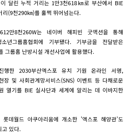
 달린 누적 거리는 1만3천618㎞로 부산에서 BIE
리(9천290㎞)를 훌쩍 뛰어넘는다.
12만8천260W는 네이버 해피빈 굿액션을 통해
청소년그룹홈협회에 기부됐다. 기부금을 전달받은
 그룹홈 난방시설 개선사업에 활용했다.
행한 2030부산엑스포 유치 기원 온라인 서명,
현장 및 사회관계망서비스(SNS) 이벤트 등 다채로운
 열기를 BIE 실사단과 세계에 알리는 데 이바지한
울 롯데월드 아쿠아리움에 개소한 '엑스포 해양관'도
고 있다.