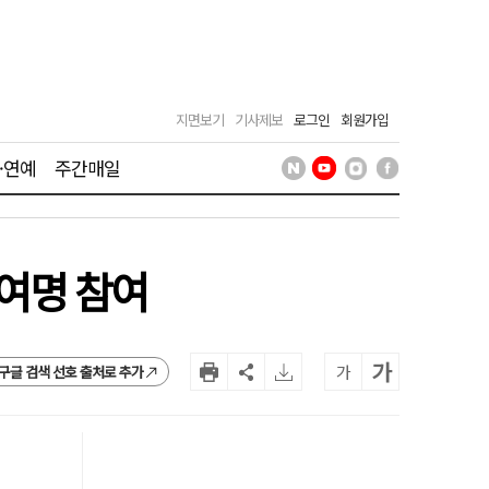
지면보기
기사제보
로그인
회원가입
·연예
주간매일
만여명 참여
가
가
구글 검색 선호 출처로 추가