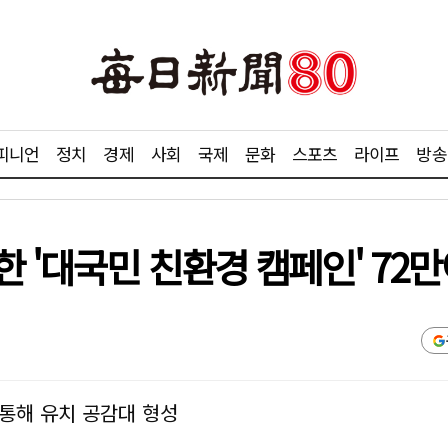
피니언
정치
경제
사회
국제
문화
스포츠
라이프
방송
한 '대국민 친환경 캠페인' 72
통해 유치 공감대 형성