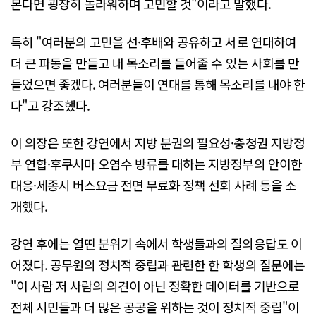
본다면 굉장히 놀라워하며 고민할 것"이라고 말했다.
특히 "여러분의 고민을 선·후배와 공유하고 서로 연대하여
더 큰 파동을 만들고 내 목소리를 들어줄 수 있는 사회를 만
들었으면 좋겠다. 여러분들이 연대를 통해 목소리를 내야 한
다"고 강조했다.
이 의장은 또한 강연에서 지방 분권의 필요성·충청권 지방정
부 연합·후쿠시마 오염수 방류를 대하는 지방정부의 안이한
대응·세종시 버스요금 전면 무료화 정책 선회 사례 등을 소
개했다.
강연 후에는 열띤 분위기 속에서 학생들과의 질의응답도 이
어졌다. 공무원의 정치적 중립과 관련한 한 학생의 질문에는
"이 사람 저 사람의 의견이 아닌 정확한 데이터를 기반으로
전체 시민들과 더 많은 공공을 위하는 것이 정치적 중립"이