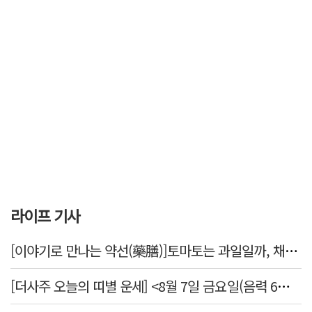
라이프 기사
[이야기로 만나는 약선(藥膳)]토마토는 과일일까, 채소일까
[더사주 오늘의 띠별 운세] <8월 7일 금요일(음력 6월25일)>