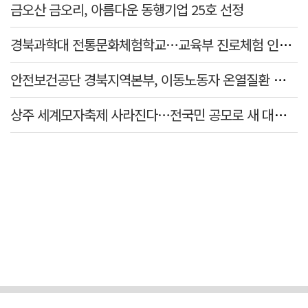
금오산 금오리, 아름다운 동행기업 25호 선정
경북과학대 전통문화체험학교…교육부 진로체험 인증기관 선정
안전보건공단 경북지역본부, 이동노동자 온열질환 예방 캠페인
상주 세계모자축제 사라진다…전국민 공모로 새 대표축제 발굴 나서