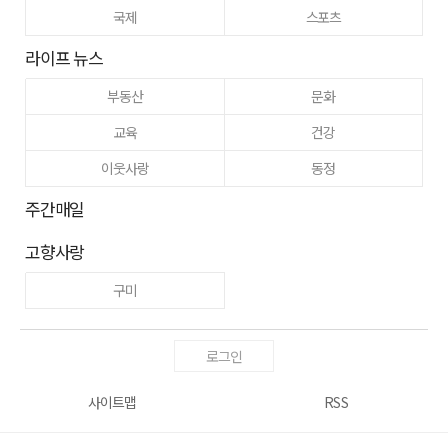
국제
스포츠
라이프 뉴스
부동산
문화
교육
건강
이웃사랑
동정
주간매일
고향사랑
구미
로그인
사이트맵
RSS