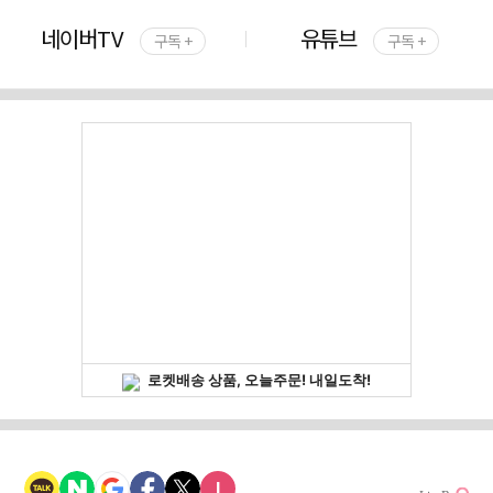
네이버TV
유튜브
구독 +
구독 +