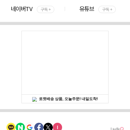
네이버TV
유튜브
구독 +
구독 +