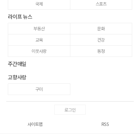
국제
스포츠
라이프 뉴스
부동산
문화
교육
건강
이웃사랑
동정
주간매일
고향사랑
구미
로그인
사이트맵
RSS