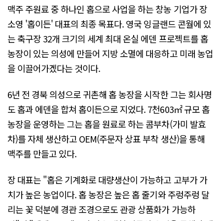
맥주 주원료 중 하나인 홉으로 사업을 하는 창농 기업가 장
소영 '홉이든' 대표의 최종 목표다. 영국 잉글랜드 콘월에 있
는 축구장 32개 크기의 세계 최대 온실 에덴 프로젝트를 홉
농장이 있는 의성에 만들어 지방 소멸에 대응하고 미래 농업
을 이끌어가겠다는 것이다.
6년 전 경북 의성으로 귀촌해 홉 농장을 시작한 그는 회사명
도 홉과 에덴을 합쳐 홉이든으로 지었다. 7천603㎡ 규모 홉
농장을 운영하는 그는 홉을 원료로 하는 콤부차(가미 발효
차)를 자체 생산하고 OEM(주문자 상표 부착 생산)을 통해
맥주를 만들고 있다.
장 대표는 "홉은 기계화로 대량생산이 가능하고 고부가 가
치가 높은 농업이다. 홉 농장은 높은 홉 줄기와 주렁주렁 달
리는 꽃 덕분에 경관 조경으로도 관광 상품화가 가능하