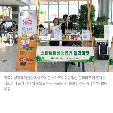
경북여성정책개발원에서 주최한 스마트여성농업인 플리마켓에 홉이든
정소영 대표가 참여해 홉으로 만든 음료를 판매했다. 경북여성정책개발원
제공