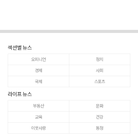
섹션별 뉴스
오피니언
정치
경제
사회
국제
스포츠
라이프 뉴스
부동산
문화
교육
건강
이웃사랑
동정