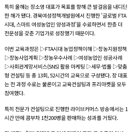
특히 올해는 장소영 대표가 목표를 향해 큰 발걸음을 내디딘
한 해가 됐다. 경북여성정책개발원에서 진행한 '글로벌 FTA
시대, 스마트 여성농업인 양성과정'을 수료하면서 한층 더
전문성을 갖춘 기업가로 성장했기 때문이다.
이번 교육과정은 ▷FTA시대 농업정책이해 ▷창농지원정책
▷창농사업계획 ▷창농우수사례 ▷여성농업인 성공사례
▷사회관계망서비스(SNS) 활용 마케팅 ▷세무·법률 ▷맞춤
형 컨설팅 등 총 13회, 52시간의 교육으로 구성됐다. 장 대표
는 전 과정 수료는 물론이고 교육컨설팅과 프리마켓을 모두
참여했다.
특히 전문가 컨설팅으로 진행한 라이브커머스 방송에서는 1
시간 만에 콤부차 1천200병을 판매하는 성과를 거뒀다.