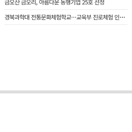
금오산 금오리, 아름다운 동행기업 25호 선정
경북과학대 전통문화체험학교…교육부 진로체험 인증기관 선정