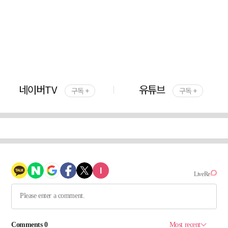
네이버TV
유튜브
구독 +
구독 +