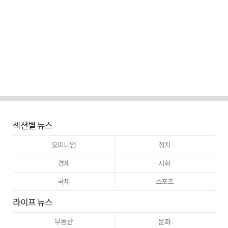
섹션별 뉴스
오피니언
정치
경제
사회
국제
스포츠
라이프 뉴스
부동산
문화