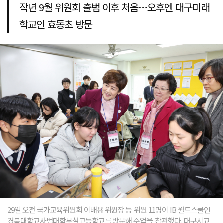
작년 9월 위원회 출범 이후 처음…오후엔 대구미래
학교인 효동초 방문
29일 오전 국가교육위원회 이배용 위원장 등 위원 11명이 IB 월드스쿨인
경북대학교사범대학부설고등학교를 방문해 수업을 참관했다. 대구시교