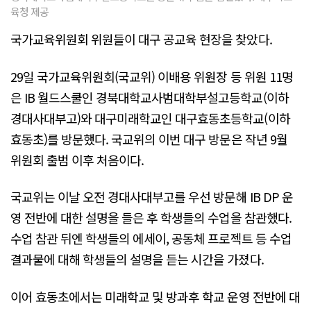
육청 제공
국가교육위원회 위원들이 대구 공교육 현장을 찾았다.
29일 국가교육위원회(국교위) 이배용 위원장 등 위원 11명
은 IB 월드스쿨인 경북대학교사범대학부설고등학교(이하
경대사대부고)와 대구미래학교인 대구효동초등학교(이하
효동초)를 방문했다. 국교위의 이번 대구 방문은 작년 9월
위원회 출범 이후 처음이다.
국교위는 이날 오전 경대사대부고를 우선 방문해 IB DP 운
영 전반에 대한 설명을 들은 후 학생들의 수업을 참관했다.
수업 참관 뒤엔 학생들의 에세이, 공동체 프로젝트 등 수업
결과물에 대해 학생들의 설명을 듣는 시간을 가졌다.
이어 효동초에서는 미래학교 및 방과후 학교 운영 전반에 대