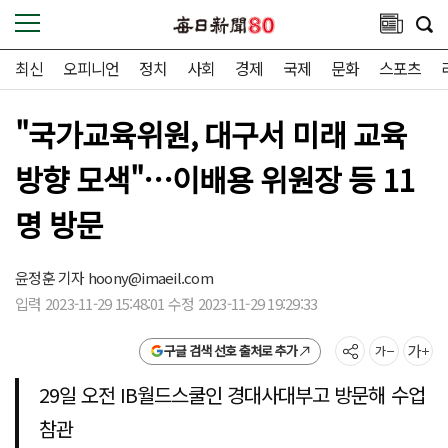
최신
오피니언
정치
사회
경제
국제
문화
스포츠
"국가교육위원, 대구서 미래 교육
방향 모색"…이배용 위원장 등 11
명 방문
윤정훈 기자
hoony@imaeil.com
입력 2023-11-29 15:48:01 수정 2023-11-29 19:29:33
구글 검색 선호 출처로 추가
29일 오전 IB월드스쿨인 경대사대부고 방문해 수업
참관