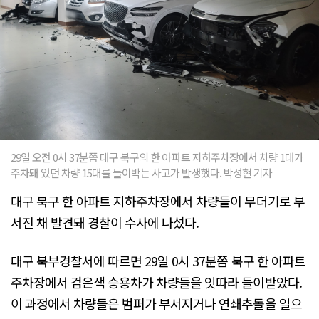
29일 오전 0시 37분쯤 대구 북구의 한 아파트 지하주차장에서 차량 1대가
주차돼 있던 차량 15대를 들이박는 사고가 발생했다. 박성현 기자
대구 북구 한 아파트 지하주차장에서 차량들이 무더기로 부
서진 채 발견돼 경찰이 수사에 나섰다.
대구 북부경찰서에 따르면 29일 0시 37분쯤 북구 한 아파트
주차장에서 검은색 승용차가 차량들을 잇따라 들이받았다.
이 과정에서 차량들은 범퍼가 부서지거나 연쇄추돌을 일으