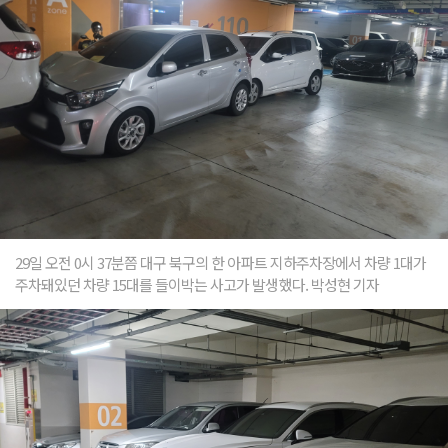
29일 오전 0시 37분쯤 대구 북구의 한 아파트 지하주차장에서 차량 1대가
주차돼있던 차량 15대를 들이박는 사고가 발생했다. 박성현 기자