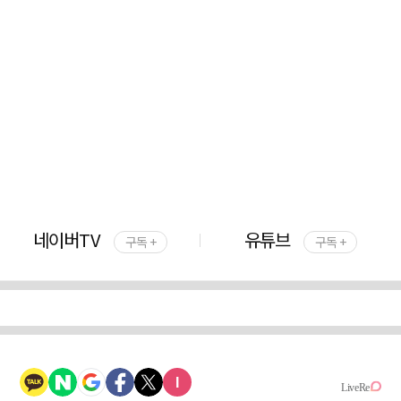
네이버TV
유튜브
구독 +
구독 +