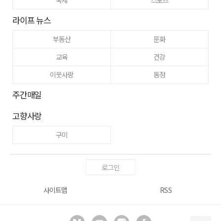
라이프 뉴스
부동산
문화
교육
건강
이웃사랑
동정
주간매일
고향사랑
구미
로그인
사이트맵
RSS