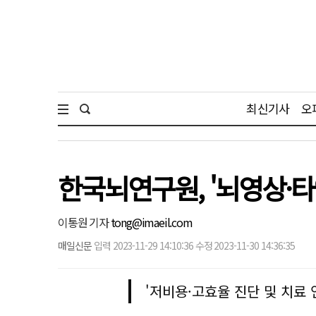
최신기사
오
한국뇌연구원, '뇌영상·
이통원 기자
tong@imaeil.com
매일신문
입력 2023-11-29 14:10:36 수정 2023-11-30 14:36:35
'저비용·고효율 진단 및 치료 