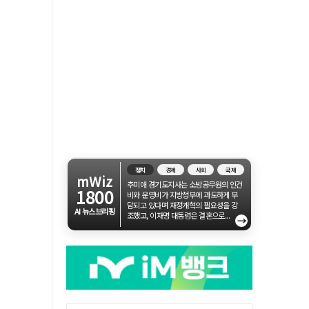
정치
경제
사회
국제
mWiz
추미애 경기도지사는 소방공무원의 인건
1800
비와 운영비가 지방정부에 과도하게 부
담되고 있다며 재정개혁의 필요성을 강
AI 뉴스브리핑
조했고, 이재명 대통령은 결혼으로...
→