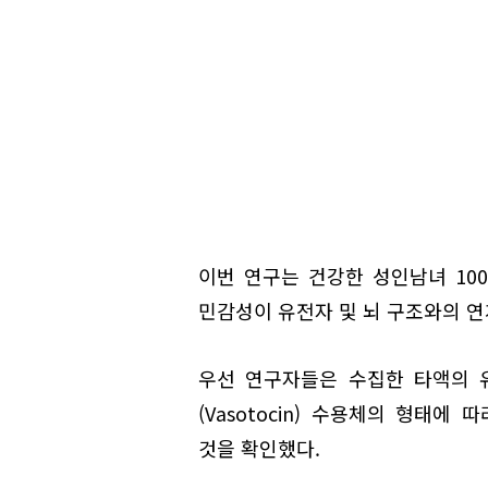
이번 연구는 건강한 성인남녀 10
민감성이 유전자 및 뇌 구조와의 연
우선 연구자들은 수집한 타액의 
(Vasotocin) 수용체의 형태
것을 확인했다.