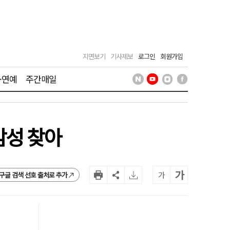
지면보기
기사제보
로그인
회원가입
·연예
주간매일
감성 찾아
가
가
구글 검색 선호 출처로 추가