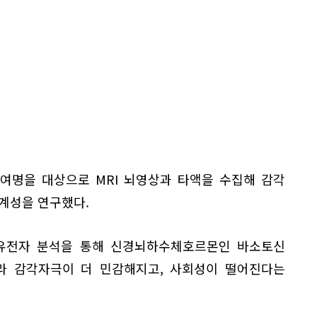
0여명을 대상으로 MRI 뇌영상과 타액을 수집해 감각
계성을 연구했다.
유전자 분석을 통해 신경뇌하수체호르몬인 바소토신
에 따라 감각자극이 더 민감해지고, 사회성이 떨어진다는