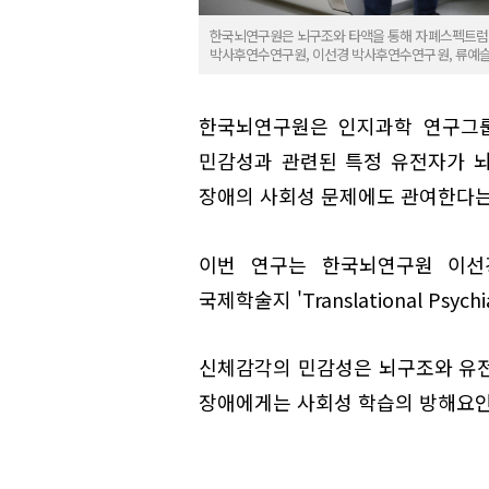
한국뇌연구원은 뇌구조와 타액을 통해 자폐스펙트럼 
박사후연수연구원, 이선경 박사후연수연구원, 류예슬
한국뇌연구원은 인지과학 연구그룹
민감성과 관련된 특정 유전자가 
장애의 사회성 문제에도 관여한다는
이번 연구는 한국뇌연구원 이선
국제학술지 'Translational Psyc
신체감각의 민감성은 뇌구조와 유전
장애에게는 사회성 학습의 방해요인