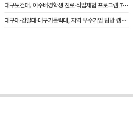
대구보건대, 이주배경학생 진로·직업체험 프로그램 7년 연속 운영
대구대·경일대·대구가톨릭대, 지역 우수기업 탐방 캠프 개최