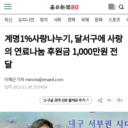
최신
오피니언
정치
사회
경제
국제
문화
스포츠
계명1%사랑나누기, 달서구에 사랑
의 연료나눔 후원금 1,000만원 전
달
이채근 기자
mincho@imaeil.com
입력 2023-11-30 15:04:54
구글 검색 선호 출처로 추가