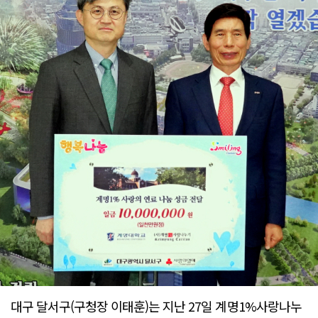
대구 달서구(구청장 이태훈)는 지난 27일 계명1%사랑나누