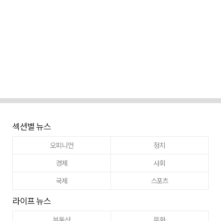
섹션별 뉴스
오피니언
정치
경제
사회
국제
스포츠
라이프 뉴스
부동산
문화