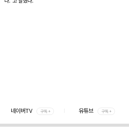
다."고 말했다.
네이버TV
유튜브
구독 +
구독 +