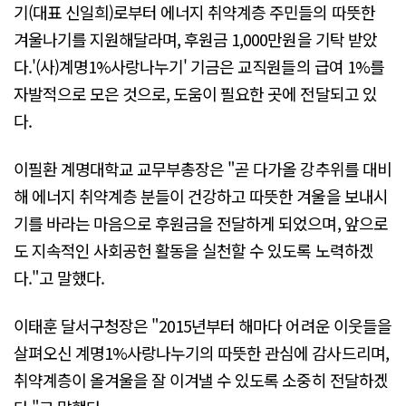
기(대표 신일희)로부터 에너지 취약계층 주민들의 따뜻한
겨울나기를 지원해달라며, 후원금 1,000만원을 기탁 받았
다.'(사)계명1%사랑나누기' 기금은 교직원들의 급여 1%를
자발적으로 모은 것으로, 도움이 필요한 곳에 전달되고 있
다.
이필환 계명대학교 교무부총장은 "곧 다가올 강추위를 대비
해 에너지 취약계층 분들이 건강하고 따뜻한 겨울을 보내시
기를 바라는 마음으로 후원금을 전달하게 되었으며, 앞으로
도 지속적인 사회공헌 활동을 실천할 수 있도록 노력하겠
다."고 말했다.
이태훈 달서구청장은 "2015년부터 해마다 어려운 이웃들을
살펴오신 계명1%사랑나누기의 따뜻한 관심에 감사드리며,
취약계층이 올겨울을 잘 이겨낼 수 있도록 소중히 전달하겠