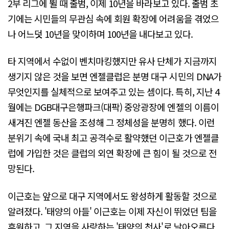
2부 리그에 뛸 때 출범, 이제 10년을 바라보고 있다. 출범 초
기에는 시민들의 무관심 속에 회원 확장에 어려움을 겪었으
나 어느덧 10년을 맞이하며 100년을 내다보고 있다.
타 지역에서 수없이 벤치마킹했지만 유사 단체가 지금까지
생기지 않은 것을 보면 엔젤클럽은 분명 대구 시민의 DNA가
무엇인지를 실체적으로 보여주고 있는 셈이다. 특히, 지난 4
월에는 DGB대구은행파크(대팍) 중앙광장에 엔젤의 이름이
새겨진 엔젤 동산을 조성해 그 정체성을 분명히 했다. 이런
분위기 속에 국내 최고 공격수로 활약했던 이근호가 엔젤클
럽에 가입한 것은 클럽의 외연 확장에 큰 힘이 될 것으로 전
망된다.
이근호는 앞으로 대구 지역에서도 왕성하게 활동할 것으로
알려졌다. '태양의 아들' 이근호는 이제 자신이 뛰었던 팀을
후원하고, 그 지역을 사랑하는 '태양의 천사'로 날아오른다.