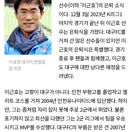
선수(이하 '이근호')의 은퇴 소식
이다. 12월 3일 2023년 K리그1
마지막 경기가 끝난 뒤 이근호 선
수는 은퇴식을 가졌다. 대구FC를
거쳐 간 많은 선수들이 있지만 이
근호의 은퇴식은 특별했다. 경기
종료 후 팬들과 함께했고, 이근호
이호경 대구FC엔젤클
도 대구에 대한 남다른 애정을 드
럽 회장
러냈다.
이근호는 고향이 대구가 아니다. 인천 부평고를 졸업하고 엘
리트 코스를 거쳐 2004년 인천유나이티드에 입단했다. 하지
만, 그는 좀처럼 자리 잡지 못해 주로 2군에서 뛰었다. 물론
포기하지 않고 최선을 다했던 그는 2군 리그에서 팀을 우승
시키고 MVP를 수상했다. 대구FC의 부름은 받은 건 2007년