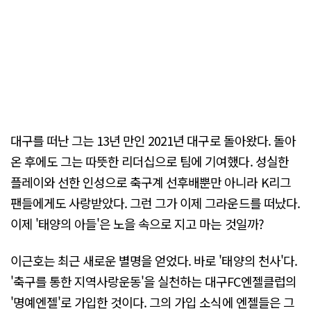
대구를 떠난 그는 13년 만인 2021년 대구로 돌아왔다. 돌아
온 후에도 그는 따뜻한 리더십으로 팀에 기여했다. 성실한
플레이와 선한 인성으로 축구계 선후배뿐만 아니라 K리그
팬들에게도 사랑받았다. 그런 그가 이제 그라운드를 떠났다.
이제 '태양의 아들'은 노을 속으로 지고 마는 것일까?
이근호는 최근 새로운 별명을 얻었다. 바로 '태양의 천사'다.
'축구를 통한 지역사랑운동'을 실천하는 대구FC엔젤클럽의
'명예엔젤'로 가입한 것이다. 그의 가입 소식에 엔젤들은 그