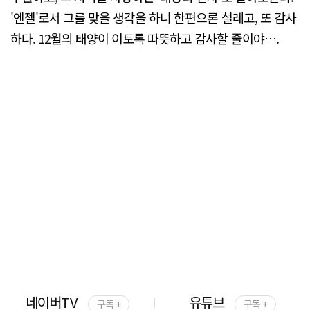
'엔젤'로서 그를 맞을 생각을 하니 한편으론 설레고, 또 감사
하다. 12월의 태양이 이토록 따뜻하고 감사할 줄이야….
네이버TV
유튜브
구독 +
구독 +