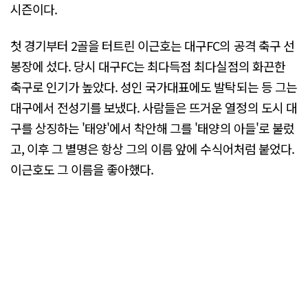
시즌이다.
첫 경기부터 2골을 터트린 이근호는 대구FC의 공격 축구 선
봉장에 섰다. 당시 대구FC는 최다득점 최다실점의 화끈한
축구로 인기가 높았다. 성인 국가대표에도 발탁되는 등 그는
대구에서 전성기를 보냈다. 사람들은 뜨거운 열정의 도시 대
구를 상징하는 '태양'에서 착안해 그를 '태양의 아들'로 불렀
고, 이후 그 별명은 항상 그의 이름 앞에 수식어처럼 붙었다.
이근호도 그 이름을 좋아했다.