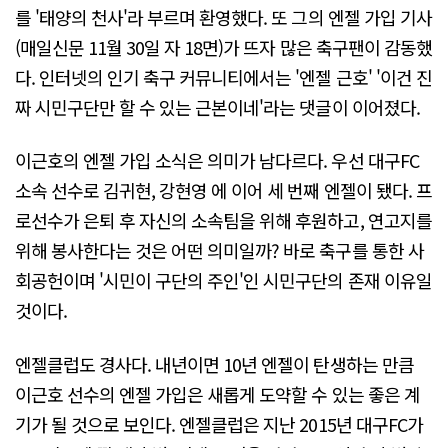
를 '태양의 천사'라 부르며 환영했다. 또 그의 엔젤 가입 기사
(매일신문 11월 30일 자 18면)가 뜨자 많은 축구팬이 감동했
다. 인터넷의 인기 축구 커뮤니티에서는 '엔젤 근호' '이건 진
짜 시민구단만 할 수 있는 근본이네'라는 댓글이 이어졌다.
이근호의 엔젤 가입 소식은 의미가 남다르다. 우선 대구FC
소속 선수로 김귀현, 강현영 에 이어 세 번째 엔젤이 됐다. 프
로선수가 은퇴 후 자신의 소속팀을 위해 후원하고, 연고지를
위해 봉사한다는 것은 어떤 의미일까? 바로 축구를 통한 사
회공헌이며 '시민이 구단의 주인'인 시민구단의 존재 이유일
것이다.
엔젤클럽도 경사다. 내년이면 10년 엔젤이 탄생하는 만큼
이근호 선수의 엔젤 가입은 새롭게 도약할 수 있는 좋은 계
기가 될 것으로 보인다. 엔젤클럽은 지난 2015년 대구FC가