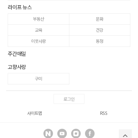
라이프 뉴스
부동산
문화
교육
건강
이웃사랑
동정
주간매일
고향사랑
구미
로그인
사이트맵
RSS