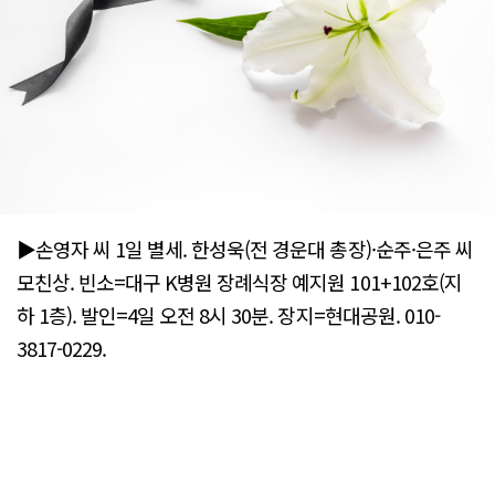
▶손영자 씨 1일 별세. 한성욱(전 경운대 총장)·순주·은주 씨
모친상. 빈소=대구 K병원 장례식장 예지원 101+102호(지
하 1층). 발인=4일 오전 8시 30분. 장지=현대공원. 010-
3817-0229.