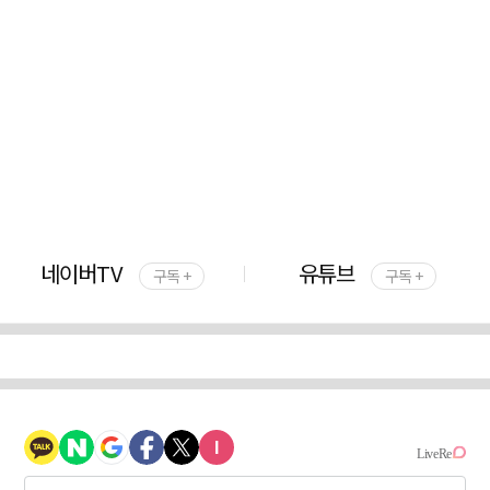
네이버TV
유튜브
구독 +
구독 +