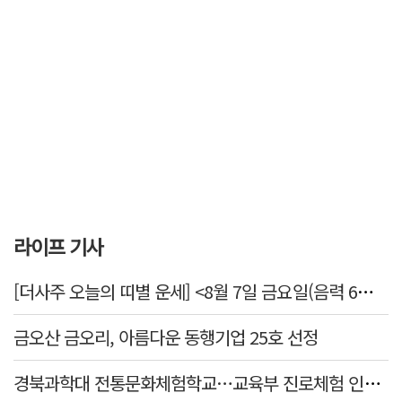
라이프 기사
[더사주 오늘의 띠별 운세] <8월 7일 금요일(음력 6월25일)>
금오산 금오리, 아름다운 동행기업 25호 선정
경북과학대 전통문화체험학교…교육부 진로체험 인증기관 선정