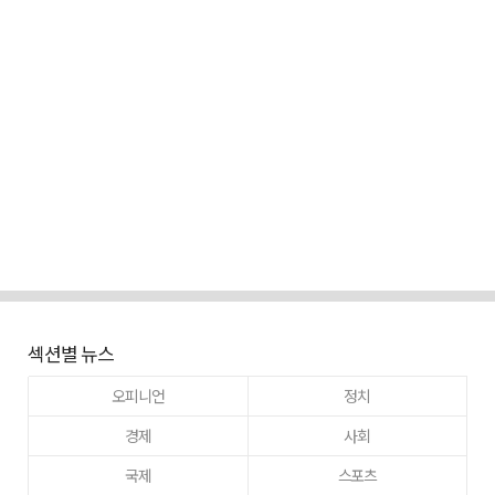
섹션별 뉴스
오피니언
정치
경제
사회
국제
스포츠