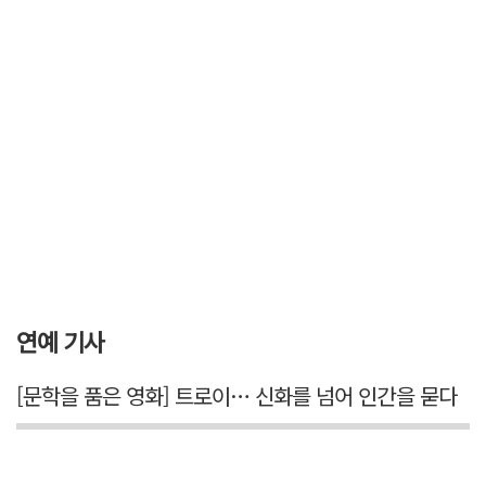
연예 기사
[문학을 품은 영화] 트로이… 신화를 넘어 인간을 묻다