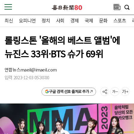
최신
오피니언
정치
사회
경제
국제
문화
스포츠
롤링스톤 '올해의 베스트 앨범'에
뉴진스 33위·BTS 슈가 69위
연합뉴스
maeil@imaeil.com
입력 2023-12-03 05:30:00
구글 검색 선호 출처로 추가