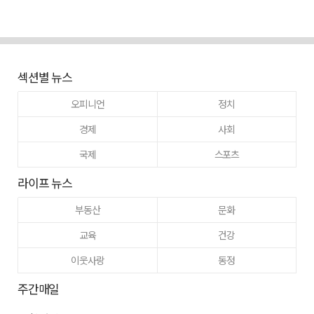
섹션별 뉴스
오피니언
정치
경제
사회
국제
스포츠
라이프 뉴스
부동산
문화
교육
건강
이웃사랑
동정
주간매일