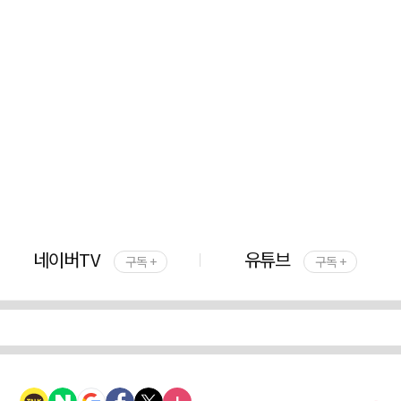
네이버TV
유튜브
구독 +
구독 +