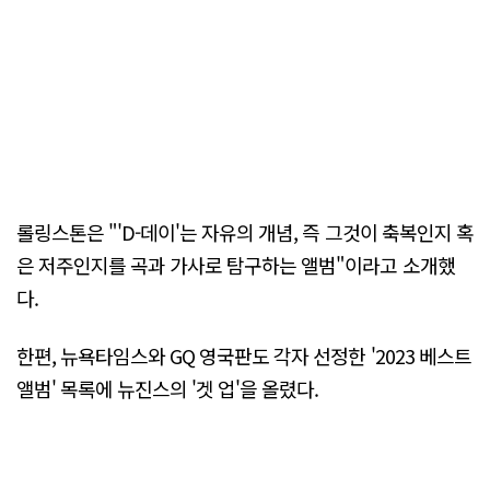
롤링스톤은 "'D-데이'는 자유의 개념, 즉 그것이 축복인지 혹
은 저주인지를 곡과 가사로 탐구하는 앨범"이라고 소개했
다.
한편, 뉴욕타임스와 GQ 영국판도 각자 선정한 '2023 베스트
앨범' 목록에 뉴진스의 '겟 업'을 올렸다.