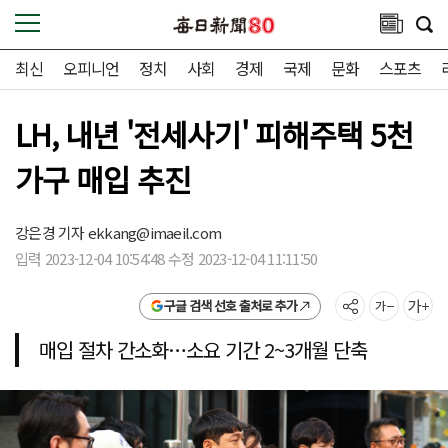
최신
오피니언
정치
사회
경제
국제
문화
스포츠
LH, 내년 '전세사기' 피해주택 5천
가구 매입 추진
강은경 기자
ekkang@imaeil.com
입력 2023-12-04 10:54:48 수정 2023-12-04 11:11:50
구글 검색 선호 출처로 추가
매입 절차 간소화…소요 기간 2~3개월 단축