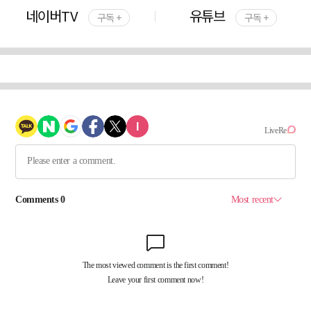
네이버TV
유튜브
구독 +
구독 +